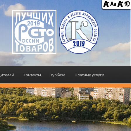
дителей
Контакты
Турбаза
Платные услуги