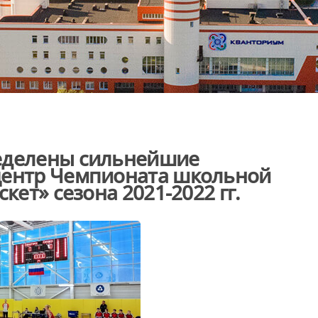
еделены сильнейшие
центр Чемпионата школьной
кет» сезона 2021-2022 гг.