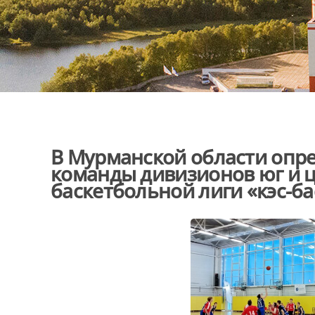
В Мурманской области опр
команды дивизионов юг и 
баскетбольной лиги «кэс-бас