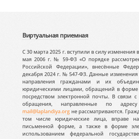
Виртуальная приемная
С 30 марта 2025 г. вступили в силу изменения
мая 2006 г. № 59-ФЗ «О порядке рассмотр
Российской Федерации», внесённые Феде
декабря 2024 г. № 547-ФЗ. Данные изменени
направления гражданами и их объедин
юридическими лицами, обращений в форме 
посредством электронной почты. В связи с 
обращения, направленные по адресу
mail@laplandiya.org
не рассматриваются. Гражд
том числе юридические лица, вправе н
письменной форме, а также в форме эле
использованием федеральной государст