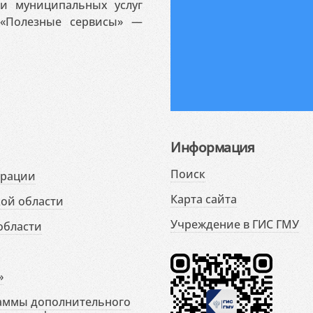
 и муниципальных услуг
«Полезные сервисы» —
Информация
Поиск
ерации
Карта сайта
ой области
Учреждение в ГИС ГМУ
области
»
раммы дополнительного