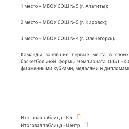
1 место – МБОУ СОШ № 5 (г. Апатиты);
2 место – МБОУ СОШ № 5 (г. Кировск);
3 место – МБОУ СОШ № 4 (г. Оленегорск).
Команды занявшие первые места в своих
баскетбольной формы Чемпионата ШБЛ «КЭ
фирменными кубками, медалями и дипломами
Итоговая таблица - Юг
Итоговая таблица - Центр