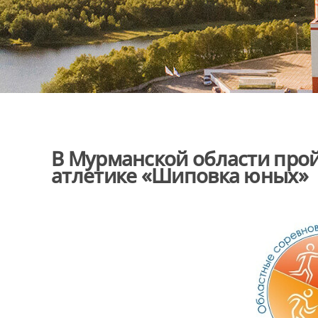
В Мурманской области прой
атлетике «Шиповка юных»