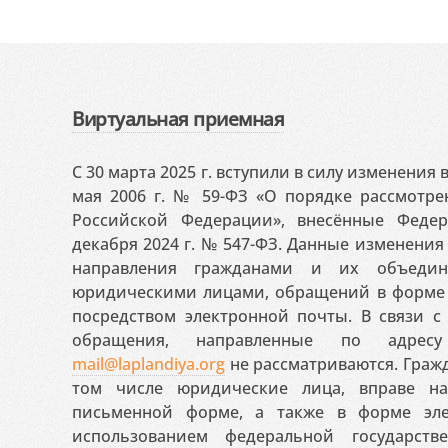
Виртуальная приемная
С 30 марта 2025 г. вступили в силу изменения
мая 2006 г. № 59-ФЗ «О порядке рассмотр
Российской Федерации», внесённые Феде
декабря 2024 г. № 547-ФЗ. Данные изменени
направления гражданами и их объедин
юридическими лицами, обращений в форме 
посредством электронной почты. В связи с 
обращения, направленные по адресу
mail@laplandiya.org
не рассматриваются. Гражд
том числе юридические лица, вправе н
письменной форме, а также в форме эле
использованием федеральной государст