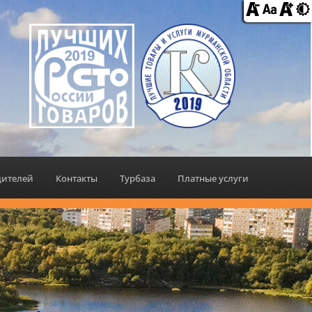
дителей
Контакты
Турбаза
Платные услуги