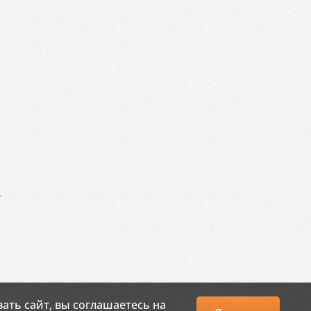
.
ать сайт, вы соглашаетесь на