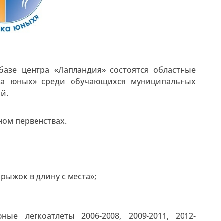
базе центра «Лапландия» состоятся областные
вка юных» среди обучающихся муниципальных
й.
ном первенствах.
рыжок в длину с места»;
ые легкоатлеты 2006-2008, 2009-2011, 2012-