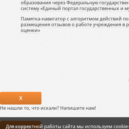
образования через Федеральную государств
систему «Единый портал государственных и м
Памятка-навигатор с алгоритмом действий по 
размещения отзывов о работе учреждения в 
оценки»
X
Не нашли то, что искали? Напишите нам!
Для корректной работы сайта мы используем cookie
Написать