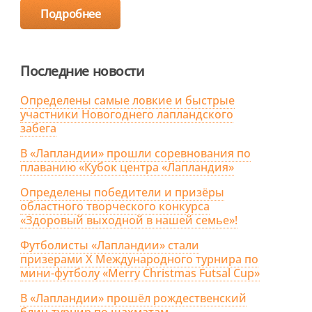
Подробнее
Последние новости
Определены самые ловкие и быстрые
участники Новогоднего лапландского
забега
В «Лапландии» прошли соревнования по
плаванию «Кубок центра «Лапландия»
Определены победители и призёры
областного творческого конкурса
«Здоровый выходной в нашей семье»!
Футболисты «Лапландии» стали
призерами X Международного турнира по
мини-футболу «Merry Christmas Futsal Cup»
В «Лапландии» прошёл рождественский
блиц-турнир по шахматам