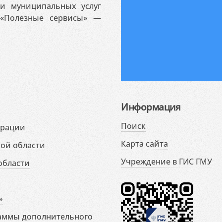
 и муниципальных услуг
«Полезные сервисы» —
Информация
Поиск
ерации
Карта сайта
ой области
Учреждение в ГИС ГМУ
области
»
раммы дополнительного