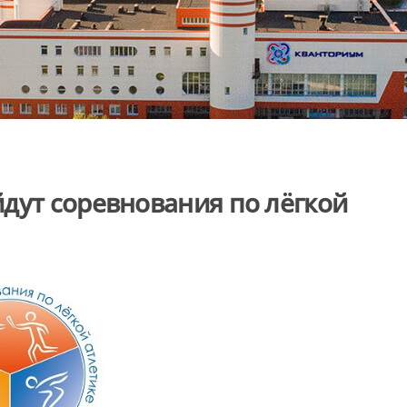
дут соревнования по лёгкой