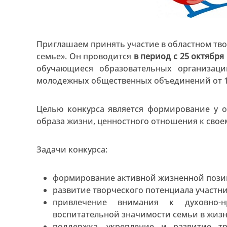
Приглашаем принять участие в областном тв
семье». Он проводится
в период с 25 октября 
обучающиеся образовательных организаци
молодежных общественных объединений от 12
Целью конкурса является формирование у 
образа жизни, ценностного отношения к свое
Задачи конкурса:
формирование активной жизненной пози
развитие творческого потенциала участни
привлечение внимания к духовно-н
воспитательной значимости семьи в жизн
поддержка, укрепление и развитие тр