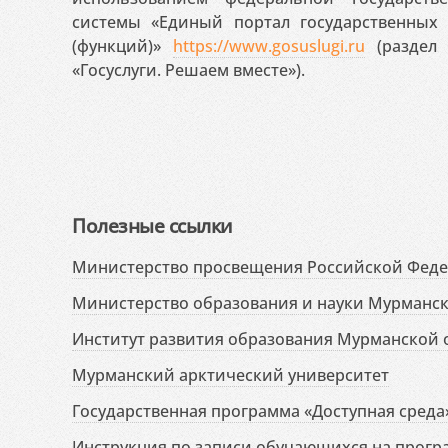
системы «Единый портал государственных
(функций)»
https://www.gosuslugi.ru
(раздел 
«Госуслуги. Решаем вместе»).
Полезные ссылки
Министерство просвещения Российской Фед
Министерство образования и науки Мурманск
Институт развития образования Мурманской 
Мурманский арктический университет
Государственная программа «Доступная среда
Инструкция по записи обучающихся на прог