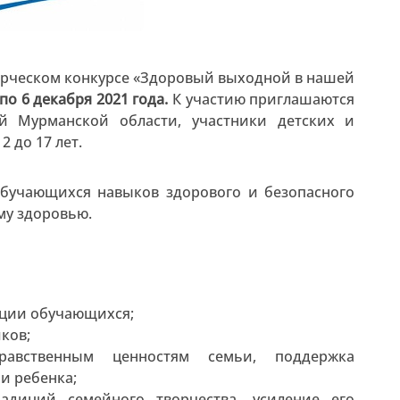
орческом конкурсе «Здоровый выходной в нашей
по 6 декабря 2021 года.
К участию приглашаются
й Мурманской области, участники детских и
 до 17 лет.
обучающихся навыков здорового и безопасного
му здоровью.
ции обучающихся;
ков;
равственным ценностям семьи, поддержка
и ребенка;
адиций семейного творчества, усиление его