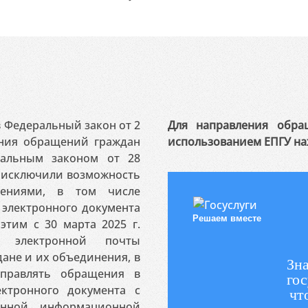
 в Федеральный закон от 2
Для направления обра
ения обращений граждан
использованием ЕПГУ на
ральным законом от 28
я исключили возможность
ениями, в том числе
электронного документа
Решаем вместе
этим с 30 марта 2025 г.
 электронной почты
ане и их объединения, в
Зна
аправлять обращения в
гос
ктронного документа с
чт
венной информационной