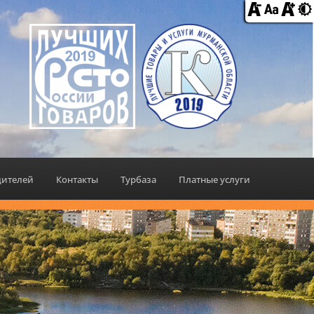
дителей
Контакты
Турбаза
Платные услуги