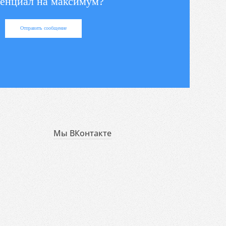
енциал на максимум?
Отправить сообщение
Мы ВКонтакте