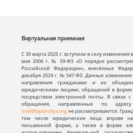
Виртуальная приемная
С 30 марта 2025 г. вступили в силу изменения
мая 2006 г. № 59-ФЗ «О порядке рассмотр
Российской Федерации», внесённые Феде
декабря 2024 г. № 547-ФЗ. Данные изменени
направления гражданами и их объедин
юридическими лицами, обращений в форме 
посредством электронной почты. В связи с 
обращения, направленные по адресу
mail@laplandiya.org
не рассматриваются. Гражд
том числе юридические лица, вправе н
письменной форме, а также в форме эле
использованием федеральной государст