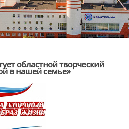
тует областной творческий
ой в нашей семье»