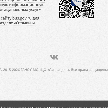
енную информационную
униципальных услуг»
сайту bus.gov.ru для
разделе «Отзывы и
© 2015-2026 ГАНОУ МО «ЦО «Лапландия». Все права защищены