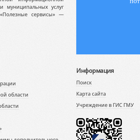
пот
 и муниципальных услуг
«Полезные сервисы» —
Информация
Поиск
ерации
Карта сайта
ой области
Учреждение в ГИС ГМУ
области
»
раммы дополнительного