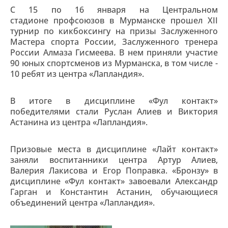
С 15 по 16 января на Центральном
стадионе профсоюзов в Мурманске прошел XII
турнир по кикбоксингу на призы Заслуженного
Мастера спорта России, Заслуженного тренера
России Алмаза Гисмеева. В нем приняли участие
90 юных спортсменов из Мурманска, в том числе -
10 ребят из центра «Лапландия».
В итоге в дисциплине «Фул контакт»
победителями стали Руслан Алиев и Виктория
Астанина из центра «Лапландия».
Призовые места в дисциплине «Лайт контакт»
заняли воспитанники центра Артур Алиев,
Валерия Лакисова и Егор Поправка. «Бронзу» в
дисциплине «Фул контакт» завоевали Александр
Гарган и Константин Астанин, обучающиеся
объединений центра «Лапландия».