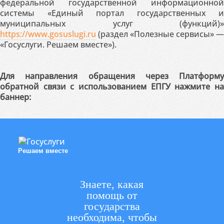
федеральной государственной информационной
системы «Единый портал государственных и
муниципальных услуг (функций)»
https://www.gosuslugi.ru
(раздел «Полезные сервисы» —
«Госуслуги. Решаем вместе»).
Для направления обращения через Платформу
обратной связи с использованием ЕПГУ нажмите на
баннер:
Решаем вместе
Знаете, какая
помощь от
государства
необходима, чтобы