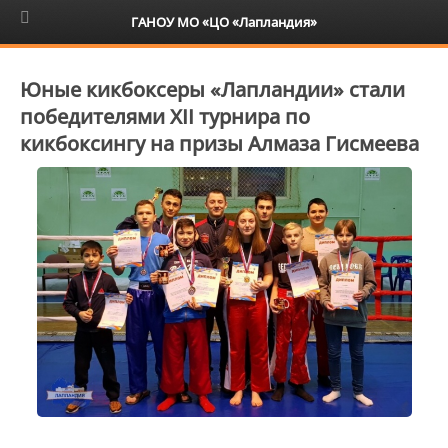
6+
ГАНОУ МО «ЦО «Лапландия»
Юные кикбоксеры «Лапландии» стали
победителями XII турнира по
кикбоксингу на призы Алмаза Гисмеева