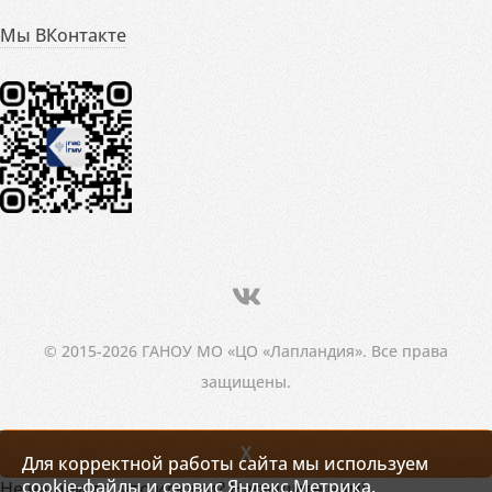
Мы ВКонтакте
© 2015-2026 ГАНОУ МО «ЦО «Лапландия». Все права
защищены.
X
Для корректной работы сайта мы используем
cookie-файлы и сервис Яндекс.Метрика.
Не нашли то, что искали? Напишите нам!