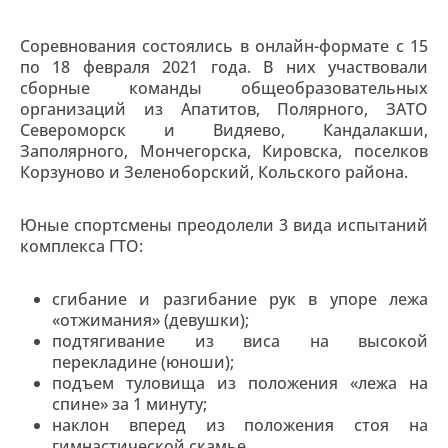
Соревнования состоялись в онлайн-формате с 15
по 18 февраля 2021 года. В них участвовали
сборные команды общеобразовательных
организаций из Апатитов, Полярного, ЗАТО
Североморск и Видяево, Кандалакши,
Заполярного, Мончегорска, Кировска, поселков
Корзуново и Зеленоборский, Кольского района.
Юные спортсмены преодолели 3 вида испытаний
комплекса ГТО:
сгибание и разгибание рук в упоре лежа
«отжимания» (девушки);
подтягивание из виса на высокой
перекладине (юноши);
подъем туловища из положения «лежа на
спине» за 1 минуту;
наклон вперед из положения стоя на
гимнастической скамье.