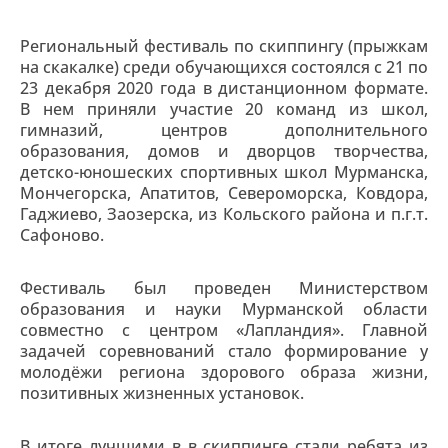
Региональный фестиваль по скиппингу (прыжкам
на скакалке) среди обучающихся состоялся с 21 по
23 декабря 2020 года в дистанционном формате.
В нем приняли участие 20 команд из школ,
гимназий, центров дополнительного
образования, домов и дворцов творчества,
детско-юношеских спортивных школ Мурманска,
Мончегорска, Апатитов, Североморска, Ковдора,
Гаджиево, Заозерска, из Кольского района и п.г.т.
Сафоново.
Фестиваль был проведен Министерством
образования и науки Мурманской области
совместно с центром «Лапландия». Главной
задачей соревнований стало формирование у
молодёжи региона здорового образа жизни,
позитивных жизненных установок.
В итоге лучшими в в скиппинге стали ребята из