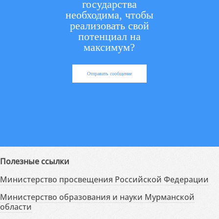
государства
необходима, чтобы
реализовать свой
потенциал на
максимум?
Отправить сообщение
Полезные ссылки
Министерство просвещения Российской Федерации
Министерство образования и науки Мурманской
области