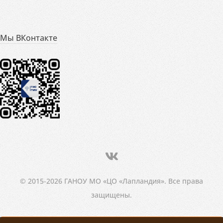
Мы ВКонтакте
© 2015-2026 ГАНОУ МО «ЦО «Лапландия». Все права
защищены.