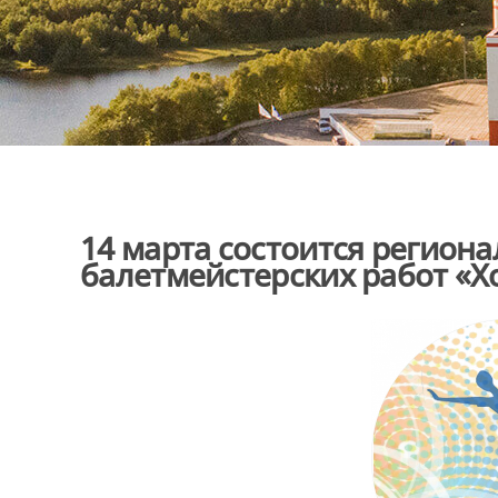
14 марта состоится регион
балетмейстерских работ «