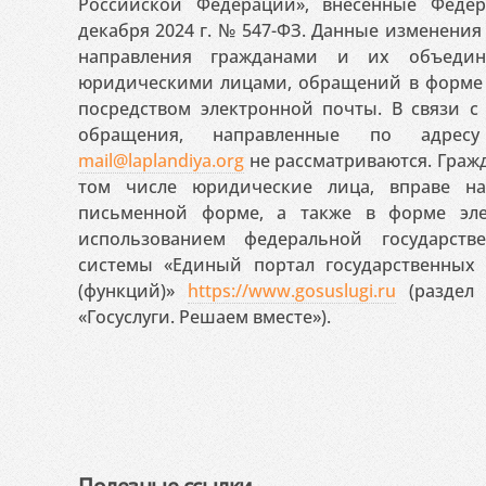
Российской Федерации», внесённые Феде
декабря 2024 г. № 547-ФЗ. Данные изменени
направления гражданами и их объедин
юридическими лицами, обращений в форме 
посредством электронной почты. В связи с 
обращения, направленные по адресу
mail@laplandiya.org
не рассматриваются. Гражд
том числе юридические лица, вправе н
письменной форме, а также в форме эле
использованием федеральной государст
системы «Единый портал государственных
(функций)»
https://www.gosuslugi.ru
(раздел 
«Госуслуги. Решаем вместе»).
Полезные ссылки