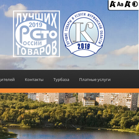
дителей
Контакты
Турбаза
Платные услуги