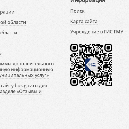
Поиск
ерации
Карта сайта
ой области
Учреждение в ГИС ГМУ
области
»
раммы дополнительного
енную информационную
униципальных услуг»
сайту bus.gov.ru для
разделе «Отзывы и