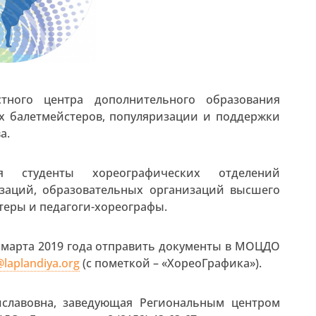
тного центра дополнительного образования
х балетмейстеров, популяризации и поддержки
а.
 студенты хореографических отделений
заций, образовательных организаций высшего
теры и педагоги-хореографы.
 марта 2019 года отправить документы в МОЦДО
@laplandiya.org
(с пометкой – «ХореоГрафика»).
иславовна, заведующая Региональным центром