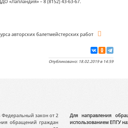
О «Лапландия» – 8 (8152) 43-63-67.
урса авторских балетмейстерских работ
Опубликовано: 18.02.2019 в 14:59
 в Федеральный закон от 2
Для направления обра
ения обращений граждан
использованием ЕПГУ на