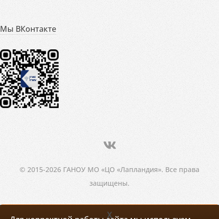
Мы ВКонтакте
© 2015-2026 ГАНОУ МО «ЦО «Лапландия». Все права
защищены.
X