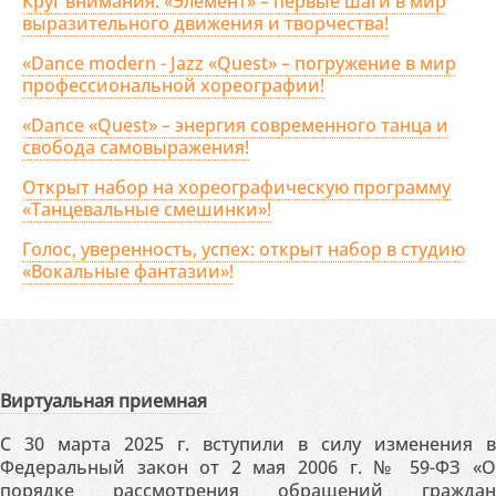
Круг внимания: «Элемент» – первые шаги в мир
выразительного движения и творчества!
«Dance modern - Jazz «Quest» – погружение в мир
профессиональной хореографии!
«Dance «Quest» – энергия современного танца и
свобода самовыражения!
Открыт набор на хореографическую программу
«Танцевальные смешинки»!
Голос, уверенность, успех: открыт набор в студию
«Вокальные фантазии»!
Виртуальная приемная
С 30 марта 2025 г. вступили в силу изменения в
Федеральный закон от 2 мая 2006 г. № 59-ФЗ «О
порядке рассмотрения обращений граждан