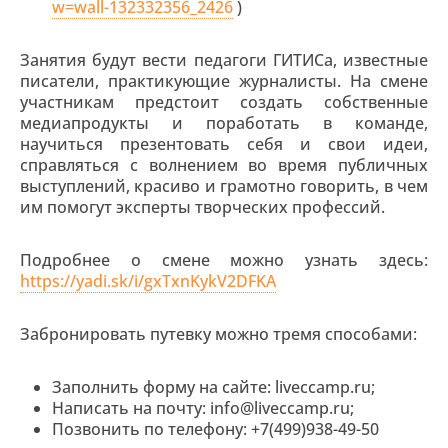
w=wall-132332356_2426
)
Занятия будут вести педагоги ГИТИСа, известные
писатели, практикующие журналисты. На смене
участникам предстоит создать собственные
медиапродукты и поработать в команде,
научиться презентовать себя и свои идеи,
справляться с волнением во время публичных
выступлений, красиво и грамотно говорить, в чем
им помогут эксперты творческих профессий.
Подробнее о смене можно узнать здесь:
https://yadi.sk/i/gxTxnKykV2DFKA
Забронировать путевку можно тремя способами:
Заполнить форму на сайте: liveccamp.ru;
Написать на почту: info@liveccamp.ru;
Позвонить по телефону: +7(499)938-49-50