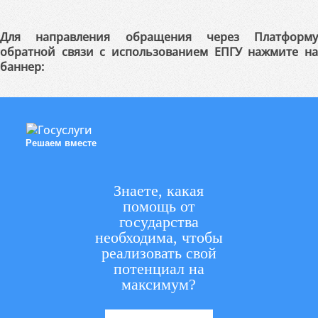
Для направления обращения через Платформу
обратной связи с использованием ЕПГУ нажмите на
баннер:
Решаем вместе
Знаете, какая
помощь от
государства
необходима, чтобы
реализовать свой
потенциал на
максимум?