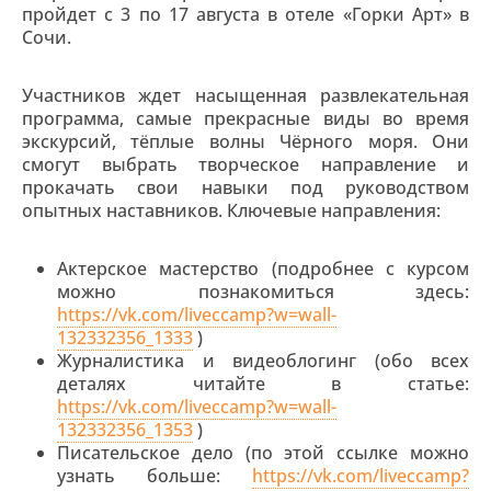
пройдет с 3 по 17 августа в отеле «Горки Арт» в
Сочи.
Участников ждет насыщенная развлекательная
программа, самые прекрасные виды во время
экскурсий, тёплые волны Чёрного моря. Они
смогут выбрать творческое направление и
прокачать свои навыки под руководством
опытных наставников. Ключевые направления:
Актерское мастерство (подробнее с курсом
можно познакомиться здесь:
https://vk.com/liveccamp?w=wall-
132332356_1333
)
Журналистика и видеоблогинг (обо всех
деталях читайте в статье:
https://vk.com/liveccamp?w=wall-
132332356_1353
)
Писательское дело (по этой ссылке можно
узнать больше:
https://vk.com/liveccamp?