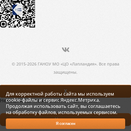
© 2015-2026 ГАНОУ МО «ЦО «Лапландия». Все права
защищены.
X
Для корректной работы сайта мы используем
cookie-файлы и сервис Яндекс.Метрика.
Не нашли то, что искали? Напишите нам!
Продолжая использовать сайт, вы соглашаетесь
на обработку файлов, используемых сервисом.
Написать
Я согласен