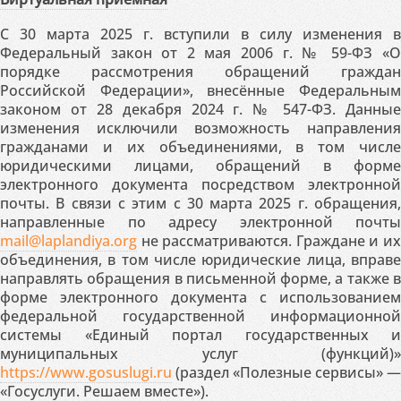
С 30 марта 2025 г. вступили в силу изменения в
Федеральный закон от 2 мая 2006 г. № 59-ФЗ «О
порядке рассмотрения обращений граждан
Российской Федерации», внесённые Федеральным
законом от 28 декабря 2024 г. № 547-ФЗ. Данные
изменения исключили возможность направления
гражданами и их объединениями, в том числе
юридическими лицами, обращений в форме
электронного документа посредством электронной
почты. В связи с этим с 30 марта 2025 г. обращения,
направленные по адресу электронной почты
mail@laplandiya.org
не рассматриваются. Граждане и их
объединения, в том числе юридические лица, вправе
направлять обращения в письменной форме, а также в
форме электронного документа с использованием
федеральной государственной информационной
системы «Единый портал государственных и
муниципальных услуг (функций)»
https://www.gosuslugi.ru
(раздел «Полезные сервисы» —
«Госуслуги. Решаем вместе»).