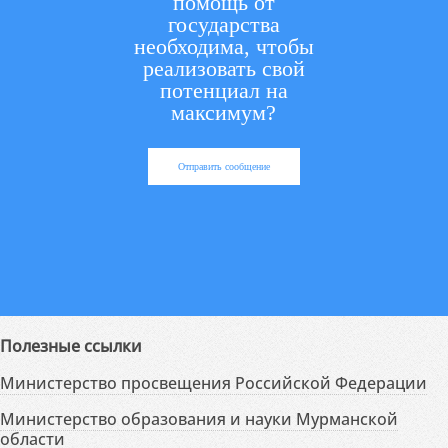
помощь от
государства
необходима, чтобы
реализовать свой
потенциал на
максимум?
Отправить сообщение
Полезные ссылки
Министерство просвещения Российской Федерации
Министерство образования и науки Мурманской
области