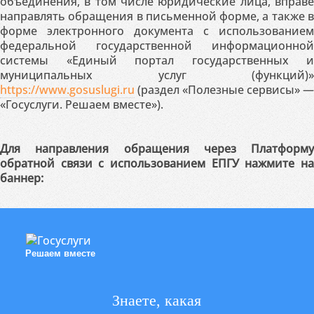
объединения, в том числе юридические лица, вправе
направлять обращения в письменной форме, а также в
форме электронного документа с использованием
федеральной государственной информационной
системы «Единый портал государственных и
муниципальных услуг (функций)»
https://www.gosuslugi.ru
(раздел «Полезные сервисы» —
«Госуслуги. Решаем вместе»).
Для направления обращения через Платформу
обратной связи с использованием ЕПГУ нажмите на
баннер:
Решаем вместе
Знаете, какая