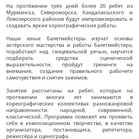
На протяжении трёх дней более 20 ребят из
Мурманска, Североморска, Кандалакшского и
Ловозерского районов будут импровизировать и
создавать яркие хореографические работы.
Наши юные балетмейстеры изучат основы
актёрского мастерства и работы балетмейстера,
поработают над танцевальной речью, научатся
подбирать средства сценической
выразительности, пройдут тренинги на
внимание, создание правильного рабочего
самочувствия и снятие зажимов.
Занятия рассчитаны на ребят, которые на
протяжении многих лет занимаются в
хореографических коллективах разножанровой
направленности: народной, современной,
классической. Программа поможет им проявить
себя в композиционном творчестве, в качестве
организатора, постановщика, репетитора,
режиссёра и сценографа.