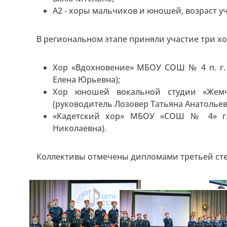
А2 - хоры мальчиков и юношей, возраст уч
В региональном этапе приняли участие три х
Хор «Вдохновение» МБОУ СОШ № 4 п. г. 
Елена Юрьевна);
Хор юношей вокальной студии «Же
(руководитель Лозовер Татьяна Анатольев
«Кадетский хор» МБОУ «СОШ № 4» г.
Николаевна).
Коллективы отмечены дипломами третьей ст