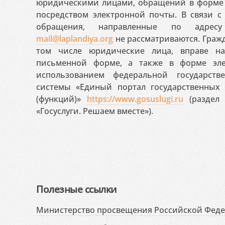
юридическими лицами, обращений в форме 
посредством электронной почты. В связи с 
обращения, направленные по адресу
mail@laplandiya.org
не рассматриваются. Гражд
том числе юридические лица, вправе н
письменной форме, а также в форме эле
использованием федеральной государст
системы «Единый портал государственных
(функций)»
https://www.gosuslugi.ru
(раздел 
«Госуслуги. Решаем вместе»).
Полезные ссылки
Министерство просвещения Российской Фед