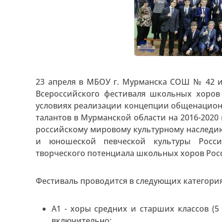
23 апреля в МБОУ г. Мурманска СОШ № 42 им
Всероссийского фестиваля школьных хоров
условиях реализации концепции общенацион
талантов в Мурманской области на 2016-202
российскому мировому культурному наследию
и юношеской певческой культуры Росси
творческого потенциала школьных хоров Рос
Фестиваль проводится в следующих категория
А1 - хоры средних и старших классов (5 
включительно;