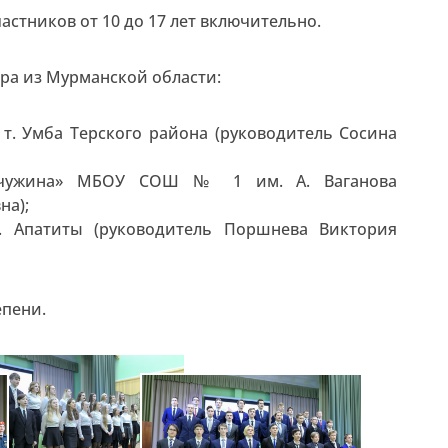
астников от 10 до 17 лет включительно.
ора из Мурманской области:
т. Умба Терского района (руководитель Сосина
мчужина» МБОУ СОШ № 1 им. А. Ваганова
на);
 Апатиты (руководитель Поршнева Виктория
епени.