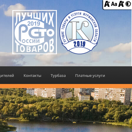
дителей
Контакты
Турбаза
Платные услуги