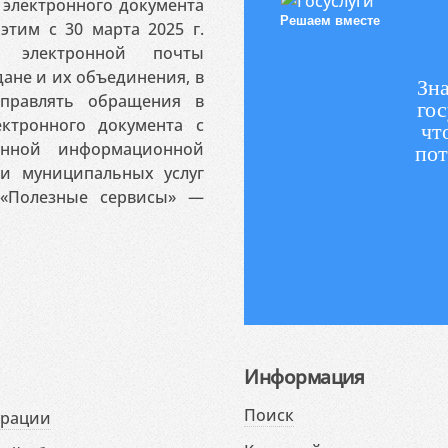
электронного документа
Решаем вместе
этим с 30 марта 2025 г.
 электронной почты
ане и их объединения, в
Зна
аправлять обращения в
гос
ктронного документа с
чт
венной информационной
пот
 и муниципальных услуг
«Полезные сервисы» —
Информация
Поиск
ерации