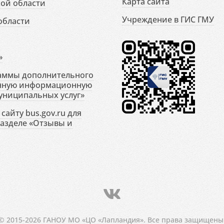
Карта сайта
ой области
Учреждение в ГИС ГМУ
области
»
раммы дополнительного
енную информационную
униципальных услуг»
сайту bus.gov.ru для
разделе «Отзывы и
© 2015-2026 ГАНОУ МО «ЦО «Лапландия». Все права защищены