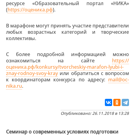
ресурсе «Образовательный портал «НИКА»
(
https://оценика.рф
).
В марафоне могут принять участие представители
любых возрастных категорий и творческие
коллективы.
С более подробной информацией можно
ознакомиться на сайте
https://
оценика.рф/konkursy/tvorcheskiy-marafon-lyubi-i-
znay-rodnoy-svoy-kray
или обратиться с вопросом
к координаторам конкурса по адресу:
mail@oc-
nika.ru
.
Опубликовано: 26.11.2018 в 13:28
Семинар о современных условиях подготовки