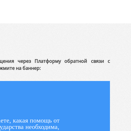
щения через Платформу обратной связи с
жмите на баннер:
ете, какая помощь от
ударства необходима,