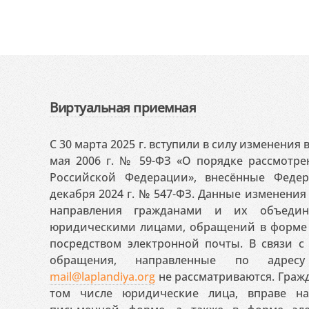
Виртуальная приемная
С 30 марта 2025 г. вступили в силу изменения
мая 2006 г. № 59-ФЗ «О порядке рассмотр
Российской Федерации», внесённые Феде
декабря 2024 г. № 547-ФЗ. Данные изменени
направления гражданами и их объедин
юридическими лицами, обращений в форме 
посредством электронной почты. В связи с 
обращения, направленные по адресу
mail@laplandiya.org
не рассматриваются. Гражд
том числе юридические лица, вправе н