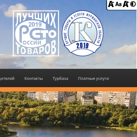
дителей
Контакты
Турбаза
Платные услуги