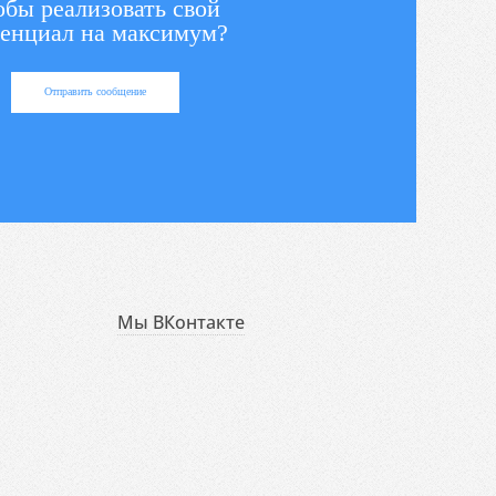
обы реализовать свой
енциал на максимум?
Отправить сообщение
Мы ВКонтакте