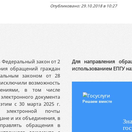
Опубликовано: 29.10.2018 в 10:27
 в Федеральный закон от 2
Для направления обра
ения обращений граждан
использованием ЕПГУ на
ральным законом от 28
я исключили возможность
ениями, в том числе
электронного документа
Решаем вместе
этим с 30 марта 2025 г.
 электронной почты
ане и их объединения, в
Зна
аправлять обращения в
гос