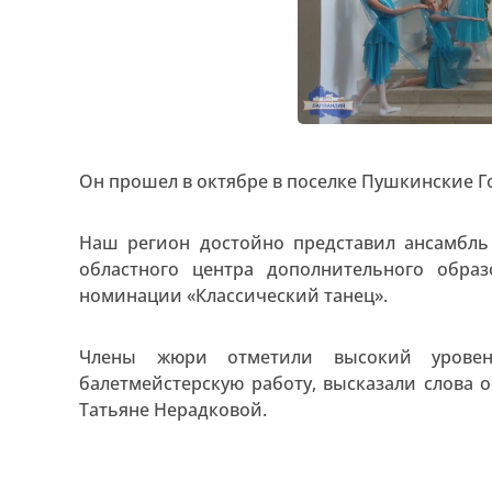
Он прошел в октябре в поселке Пушкинские Г
Наш регион достойно представил ансамбль
областного центра дополнительного обра
номинации «Классический танец».
Члены жюри отметили высокий уровень
балетмейстерскую работу, высказали слова 
Татьяне Нерадковой.