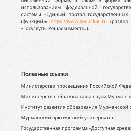
письменной форме, а также в форме эле
использованием федеральной государст
системы «Единый портал государственных
(функций)»
https://www.gosuslugi.ru
(раздел 
«Госуслуги. Решаем вместе»).
Полезные ссылки
Министерство просвещения Российской Фед
Министерство образования и науки Мурманск
Институт развития образования Мурманской 
Мурманский арктический университет
Государственная программа «Доступная среда