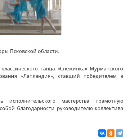
оры Псковской области.
 классического танца «Снежинка» Мурманского
зования «Лапландия», ставший победителем в
 исполнительского мастерства, грамотную
особой благодарности руководителю коллектива