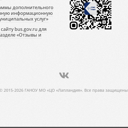
раммы дополнительного
енную информационную
униципальных услуг»
сайту bus.gov.ru для
разделе «Отзывы и
© 2015-2026 ГАНОУ МО «ЦО «Лапландия». Все права защищены