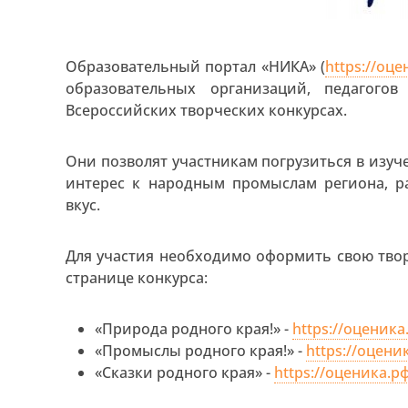
Образовательный портал «НИКА» (
https://оц
образовательных организаций, педагого
Всероссийских творческих конкурсах.
Они позволят участникам погрузиться в изуч
интерес к народным промыслам региона, р
вкус.
Для участия необходимо оформить свою твор
странице конкурса:
«Природа родного края!» -
https://оценика
«Промыслы родного края!» -
https://оцени
«Сказки родного края» -
https://оценика.р