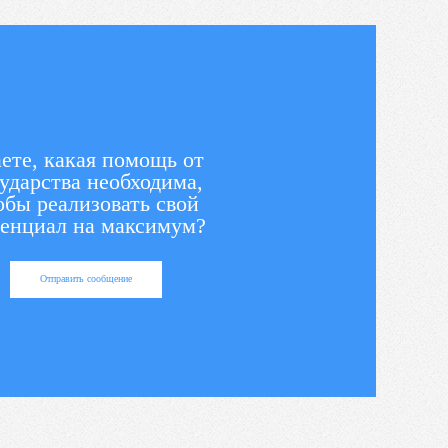
ете, какая помощь от
ударства необходима,
обы реализовать свой
енциал на максимум?
Отправить сообщение