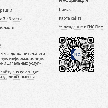
Информация
Поиск
ерации
Карта сайта
ой области
Учреждение в ГИС ГМУ
области
»
раммы дополнительного
енную информационную
униципальных услуг»
сайту bus.gov.ru для
разделе «Отзывы и