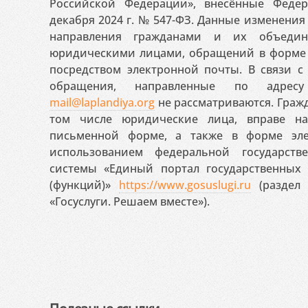
Российской Федерации», внесённые Феде
декабря 2024 г. № 547-ФЗ. Данные изменени
направления гражданами и их объедин
юридическими лицами, обращений в форме 
посредством электронной почты. В связи с 
обращения, направленные по адресу
mail@laplandiya.org
не рассматриваются. Гражд
том числе юридические лица, вправе н
письменной форме, а также в форме эле
использованием федеральной государст
системы «Единый портал государственных
(функций)»
https://www.gosuslugi.ru
(раздел 
«Госуслуги. Решаем вместе»).