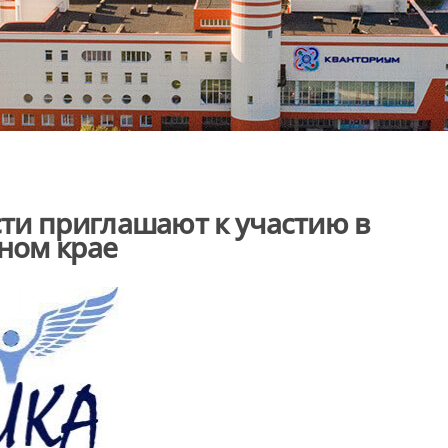
ти приглашают к участию в
дном крае