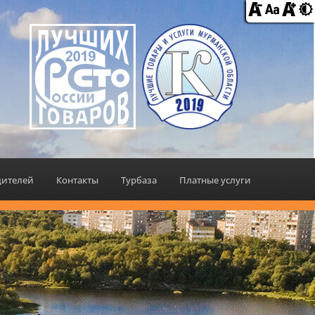
дителей
Контакты
Турбаза
Платные услуги