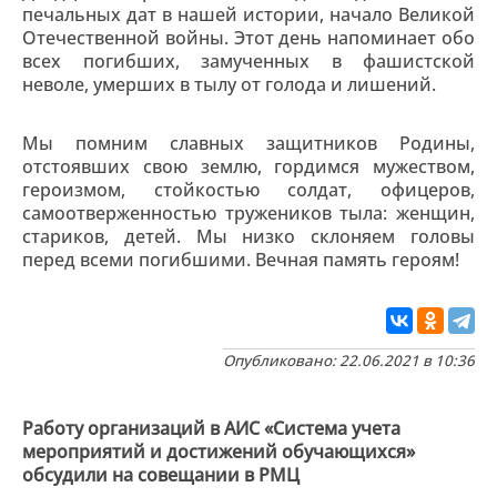
печальных дат в нашей истории, начало Великой
Отечественной войны. Этот день напоминает обо
всех погибших, замученных в фашистской
неволе, умерших в тылу от голода и лишений.
Мы помним славных защитников Родины,
отстоявших свою землю, гордимся мужеством,
героизмом, стойкостью солдат, офицеров,
самоотверженностью тружеников тыла: женщин,
стариков, детей. Мы низко склоняем головы
перед всеми погибшими. Вечная память героям!
Опубликовано: 22.06.2021 в 10:36
Работу организаций в АИС «Система учета
мероприятий и достижений обучающихся»
обсудили на совещании в РМЦ