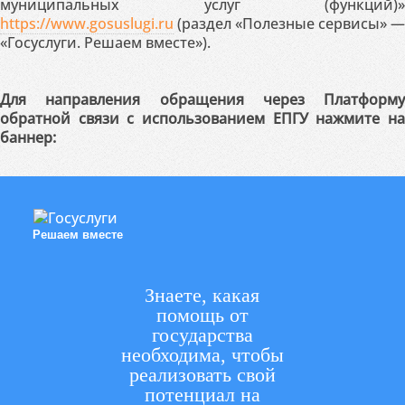
муниципальных услуг (функций)»
https://www.gosuslugi.ru
(раздел «Полезные сервисы» —
«Госуслуги. Решаем вместе»).
Для направления обращения через Платформу
обратной связи с использованием ЕПГУ нажмите на
баннер:
Решаем вместе
Знаете, какая
помощь от
государства
необходима, чтобы
реализовать свой
потенциал на