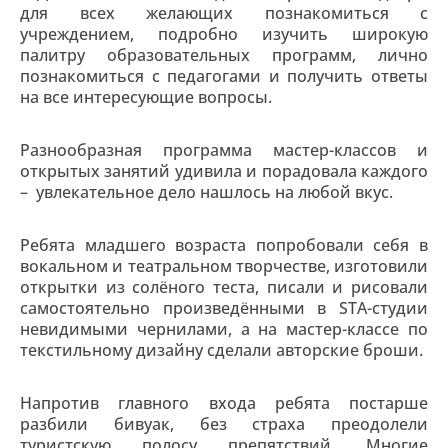
для всех желающих познакомиться с
учреждением, подробно изучить широкую
палитру образовательных программ, лично
познакомиться с педагогами и получить ответы
на все интересующие вопросы.
Разнообразная программа мастер-классов и
открытых занятий удивила и порадовала каждого
– увлекательное дело нашлось на любой вкус.
Ребята младшего возраста попробовали себя в
вокальном и театральном творчестве, изготовили
открытки из солёного теста, писали и рисовали
самостоятельно произведёнными в STA-студии
невидимыми чернилами, а на мастер-классе по
текстильному дизайну сделали авторские броши.
Напротив главного входа ребята постарше
разбили бивуак, без страха преодолели
туристскую полосу препятствий. Многие