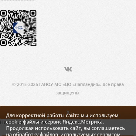
© 2015-2026 ГАНОУ МО «ЦО «Лапландия». Все права
защищены.
X
Для корректной работы сайта мы используем
cookie-файлы и сервис Яндекс.Метрика.
Не нашли то, что искали? Напишите нам!
Продолжая использовать сайт, вы соглашаетесь
на обработку файлов, используемых сервисом.