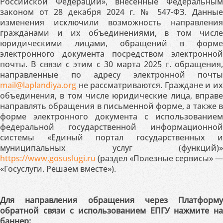
Российской Федерации», внесённые Федеральным
законом от 28 декабря 2024 г. № 547-ФЗ. Данные
изменения исключили возможность направления
гражданами и их объединениями, в том числе
юридическими лицами, обращений в форме
электронного документа посредством электронной
почты. В связи с этим с 30 марта 2025 г. обращения,
направленные по адресу электронной почты
mail@laplandiya.org
не рассматриваются. Граждане и их
объединения, в том числе юридические лица, вправе
направлять обращения в письменной форме, а также в
форме электронного документа с использованием
федеральной государственной информационной
системы «Единый портал государственных и
муниципальных услуг (функций)»
https://www.gosuslugi.ru
(раздел «Полезные сервисы» —
«Госуслуги. Решаем вместе»).
Для направления обращения через Платформу
обратной связи с использованием ЕПГУ нажмите на
баннер: