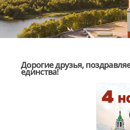
Дорогие друзья, поздравля
единства!