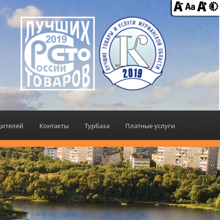
дителей
Контакты
Турбаза
Платные услуги