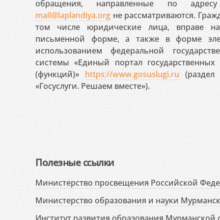
обращения, направленные по адресу
mail@laplandiya.org
не рассматриваются. Гражд
том числе юридические лица, вправе н
письменной форме, а также в форме эле
использованием федеральной государст
системы «Единый портал государственных
(функций)»
https://www.gosuslugi.ru
(раздел 
«Госуслуги. Решаем вместе»).
Полезные ссылки
Министерство просвещения Российской Фед
Министерство образования и науки Мурманск
Институт развития образования Мурманской 