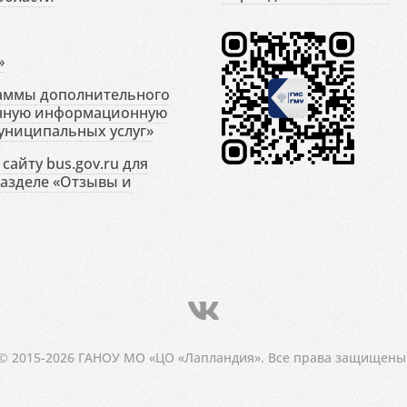
»
раммы дополнительного
енную информационную
униципальных услуг»
сайту bus.gov.ru для
разделе «Отзывы и
© 2015-2026 ГАНОУ МО «ЦО «Лапландия». Все права защищены