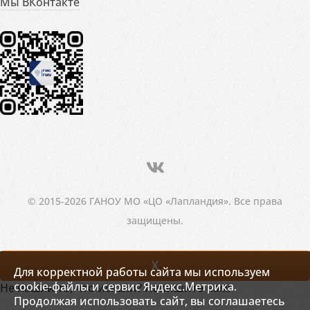
Мы ВКонтакте
© 2015-2026 ГАНОУ МО «ЦО «Лапландия». Все права
защищены.
X
Для корректной работы сайта мы используем
cookie-файлы и сервис Яндекс.Метрика.
Не нашли то, что искали? Напишите нам!
Продолжая использовать сайт, вы соглашаетесь