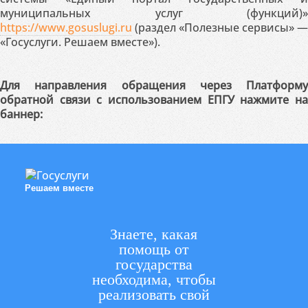
муниципальных услуг (функций)»
https://www.gosuslugi.ru
(раздел «Полезные сервисы» —
«Госуслуги. Решаем вместе»).
Для направления обращения через Платформу
обратной связи с использованием ЕПГУ нажмите на
баннер:
Решаем вместе
Знаете, какая
помощь от
государства
необходима, чтобы
реализовать свой