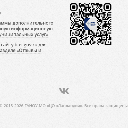
»
раммы дополнительного
енную информационную
униципальных услуг»
сайту bus.gov.ru для
разделе «Отзывы и
© 2015-2026 ГАНОУ МО «ЦО «Лапландия». Все права защищены