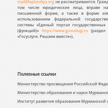
mail@laplandiya.org
не рассматриваются. Гражд
том числе юридические лица, вправе н
письменной форме, а также в форме эле
использованием федеральной государст
системы «Единый портал государственных
(функций)»
https://www.gosuslugi.ru
(раздел 
«Госуслуги. Решаем вместе»).
Полезные ссылки
Министерство просвещения Российской Фед
Министерство образования и науки Мурманск
Институт развития образования Мурманской 