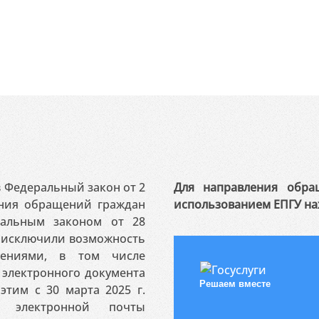
 в Федеральный закон от 2
Для направления обра
ения обращений граждан
использованием ЕПГУ на
ральным законом от 28
я исключили возможность
ениями, в том числе
электронного документа
Решаем вместе
этим с 30 марта 2025 г.
 электронной почты