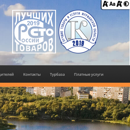
дителей
Контакты
Турбаза
Платные услуги