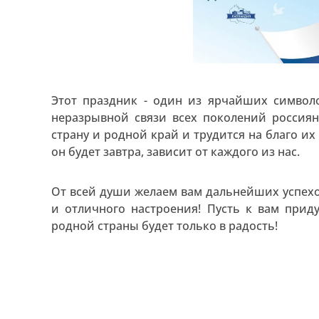
Этот праздник - один из ярчайших символо
неразрывной связи всех поколений россиян
страну и родной край и трудится на благо и
он будет завтра, зависит от каждого из нас.
От всей души желаем вам дальнейших успехо
и отличного настроения! Пусть к вам прид
родной страны будет только в радость!