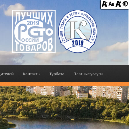
дителей
Контакты
Турбаза
Платные услуги