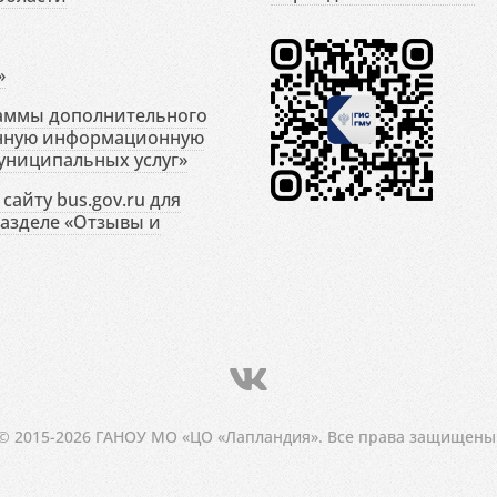
»
раммы дополнительного
енную информационную
униципальных услуг»
сайту bus.gov.ru для
разделе «Отзывы и
© 2015-2026 ГАНОУ МО «ЦО «Лапландия». Все права защищены