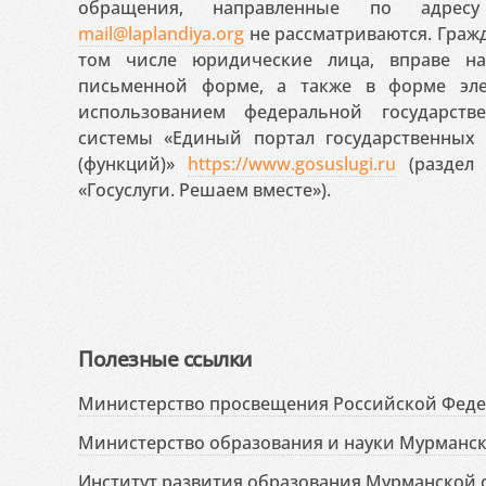
обращения, направленные по адресу
mail@laplandiya.org
не рассматриваются. Гражд
том числе юридические лица, вправе н
письменной форме, а также в форме эле
использованием федеральной государст
системы «Единый портал государственных
(функций)»
https://www.gosuslugi.ru
(раздел 
«Госуслуги. Решаем вместе»).
Полезные ссылки
Министерство просвещения Российской Фед
Министерство образования и науки Мурманск
Институт развития образования Мурманской 