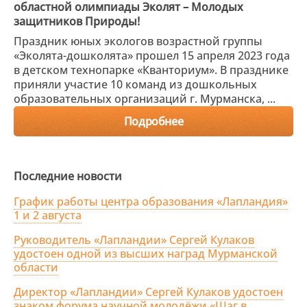
областной олимпиады Эколят – Молодых
защитников Природы!
Праздник юных экологов возрастной группы
«Эколята-дошколята» прошел 15 апреля 2023 года
в детском технопарке «Кванториум». В празднике
приняли участие 10 команд из дошкольных
образовательных организаций г. Мурманска, ...
Подробнее
Последние новости
График работы центра образования «Лапландия»
1 и 2 августа
Руководитель «Лапландии» Сергей Кулаков
удостоен одной из высших наград Мурманской
области
Директор «Лапландии» Сергей Кулаков удостоен
знаком форума научной молодёжи «Шаг в