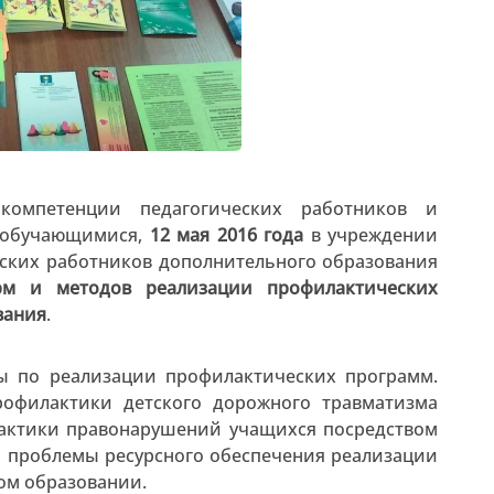
компетенции педагогических работников и
с обучающимися,
12 мая 2016 года
в учреждении
ских работников дополнительного образования
рм и методов реализации профилактических
вания
.
ы по реализации профилактических программ.
рофилактики детского дорожного травматизма
лактики правонарушений учащихся посредством
, проблемы ресурсного обеспечения реализации
ом образовании.