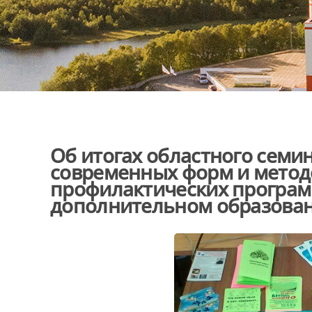
Об итогах областного семи
современных форм и метод
профилактических програм
дополнительном образова