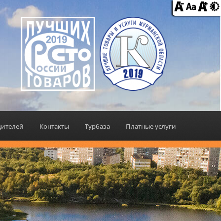
дителей
Контакты
Турбаза
Платные услуги