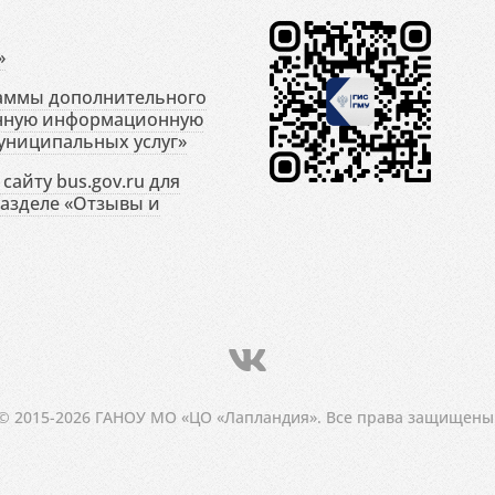
»
раммы дополнительного
енную информационную
униципальных услуг»
сайту bus.gov.ru для
разделе «Отзывы и
© 2015-2026 ГАНОУ МО «ЦО «Лапландия». Все права защищены