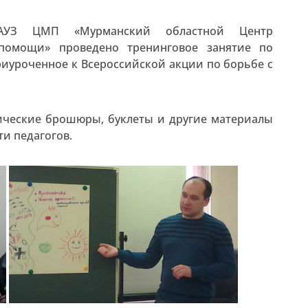
АУЗ ЦМП «Мурманский областной Центр
помощи» проведено тренинговое занятие по
риуроченное к Всероссийской акции по борьбе с
ические брошюры, буклеты и другие материалы
и педагогов.