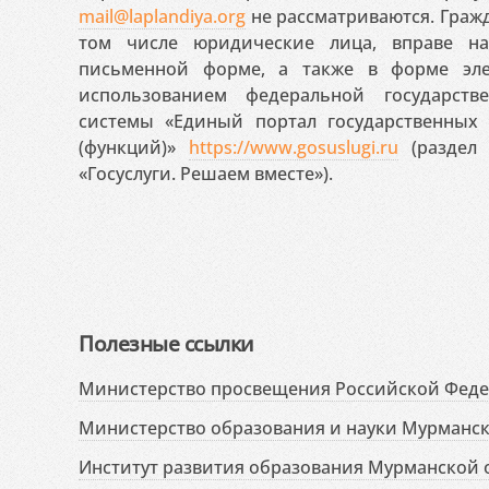
mail@laplandiya.org
не рассматриваются. Гражд
том числе юридические лица, вправе н
письменной форме, а также в форме эле
использованием федеральной государст
системы «Единый портал государственных
(функций)»
https://www.gosuslugi.ru
(раздел 
«Госуслуги. Решаем вместе»).
Полезные ссылки
Министерство просвещения Российской Фед
Министерство образования и науки Мурманск
Институт развития образования Мурманской 