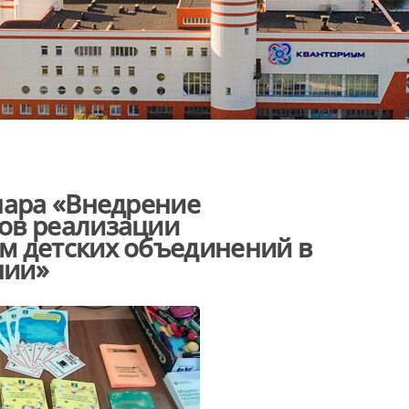
нара «Внедрение
ов реализации
м детских объединений в
нии»