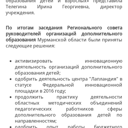
образования детей и взрослых» представила
Телегина Ирина Георгиевна, директор
учреждения.
По итогам заседания Регионального совета
руководителей организаций дополнительного
образования
Мурманской области были приняты
следующие решения:
активизировать инновационную
деятельность организаций дополнительного
образования детей;
одобрить деятельность центра "Лапландия" в
статусе Федеральной инновационной
площадки в 2016 году;
продолжить практику деятельности
областных методических объединений
педагогических работников сферы
дополнительного образования детей по
направленностям;
одобрить опыт работы бюджетного