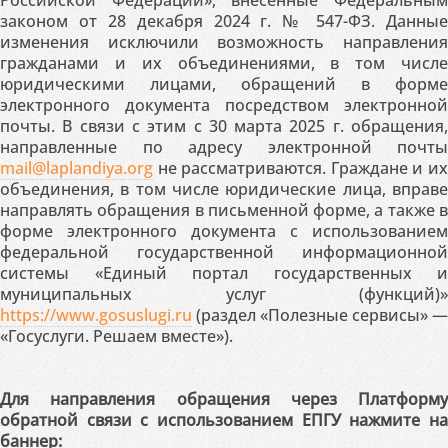
Российской Федерации», внесённые Федеральным
законом от 28 декабря 2024 г. № 547-ФЗ. Данные
изменения исключили возможность направления
гражданами и их объединениями, в том числе
юридическими лицами, обращений в форме
электронного документа посредством электронной
почты. В связи с этим с 30 марта 2025 г. обращения,
направленные по адресу электронной почты
mail@laplandiya.org
не рассматриваются. Граждане и их
объединения, в том числе юридические лица, вправе
направлять обращения в письменной форме, а также в
форме электронного документа с использованием
федеральной государственной информационной
системы «Единый портал государственных и
муниципальных услуг (функций)»
https://www.gosuslugi.ru
(раздел «Полезные сервисы» —
«Госуслуги. Решаем вместе»).
Для направления обращения через Платформу
обратной связи с использованием ЕПГУ нажмите на
баннер: