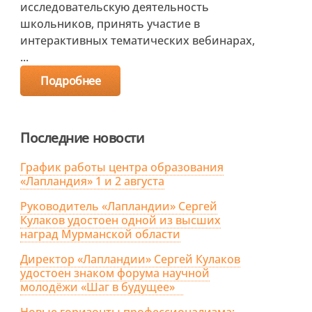
исследовательскую деятельность
школьников, принять участие в
интерактивных тематических вебинарах,
...
Подробнее
Последние новости
График работы центра образования
«Лапландия» 1 и 2 августа
Руководитель «Лапландии» Сергей
Кулаков удостоен одной из высших
наград Мурманской области
Директор «Лапландии» Сергей Кулаков
удостоен знаком форума научной
молодёжи «Шаг в будущее»
Новые горизонты профессионализма: