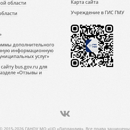
Карта сайта
ой области
Учреждение в ГИС ГМУ
области
»
раммы дополнительного
енную информационную
униципальных услуг»
сайту bus.gov.ru для
разделе «Отзывы и
© 2015-2026 ГАНОУ МО «ЦО «Лапландия». Все права защищены