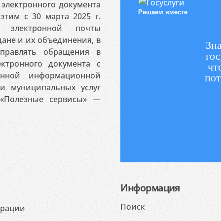
электронного документа
Решаем вместе
этим с 30 марта 2025 г.
 электронной почты
ане и их объединения, в
Зна
аправлять обращения в
гос
ктронного документа с
чт
венной информационной
пот
 и муниципальных услуг
«Полезные сервисы» —
Информация
Поиск
ерации