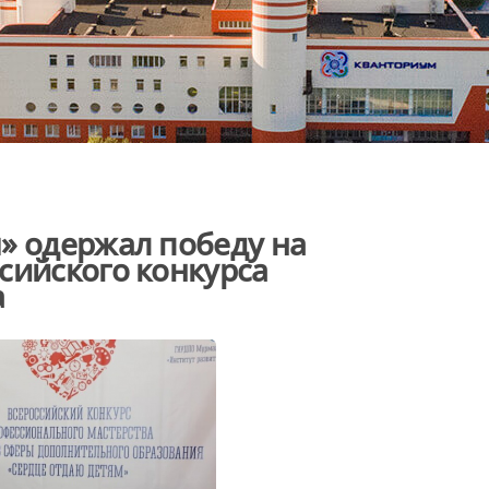
» одержал победу на
сийского конкурса
а