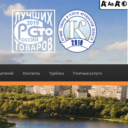
дителей
Контакты
Турбаза
Платные услуги