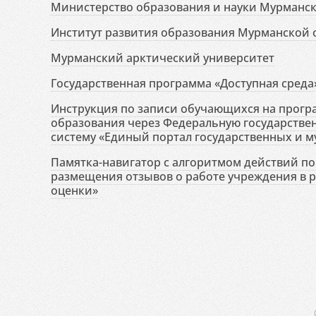
Министерство образования и науки Мурманск
Институт развития образования Мурманской 
Мурманский арктический университет
Государственная программа «Доступная среда
Инструкция по записи обучающихся на прог
образования через Федеральную государств
систему «Единый портал государственных и м
Памятка-навигатор с алгоритмом действий по 
размещения отзывов о работе учреждения в 
оценки»