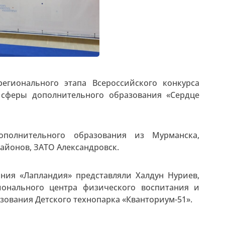
егионального этапа Всероссийского конкурса
 сферы дополнительного образования «Сердце
ополнительного образования из Мурманска,
районов, ЗАТО Александровск.
ния «Лапландия» представляли Халдун Нуриев,
ионального центра физического воспитания и
зования Детского технопарка «Кванториум-51».