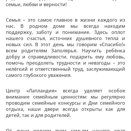
семьи, любви и верности!
Семья – это самое главное в жизни каждого из
нас. В родном доме мы всегда находим
поддержку, заботу и понимание. Здесь оплот
нашего счастья, источник душевного тепла и
новых сил. В этот день мы говорим «Спасибо!»
всем родителям Заполярья. Научить ребёнка
добру и справедливости, подарить ему любовь,
помочь преодолеть трудности и невзгоды – это
нелёгкий и ответственный труд, заслуживающий
самого глубокого уважения.
Центр «Лапландия» всегда уделяет особое
внимание семейным ценностям: мы регулярно
проводим семейные конкурсы и Дни семейного
отдыха, наши двери всегда открыты как для
детей, так и для родителей.
От души желаем всем семьям нашего края