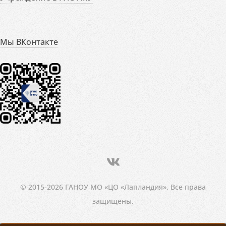
Мы ВКонтакте
© 2015-2026 ГАНОУ МО «ЦО «Лапландия». Все права
защищены.