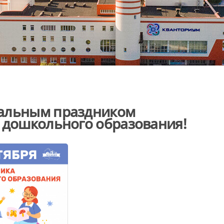
нальным праздником
 дошкольного образования!