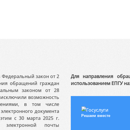
 в Федеральный закон от 2
Для направления обра
ения обращений граждан
использованием ЕПГУ на
ральным законом от 28
я исключили возможность
ениями, в том числе
электронного документа
Решаем вместе
этим с 30 марта 2025 г.
 электронной почты