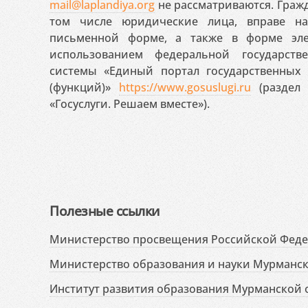
mail@laplandiya.org
не рассматриваются. Гражд
том числе юридические лица, вправе н
письменной форме, а также в форме эле
использованием федеральной государст
системы «Единый портал государственных
(функций)»
https://www.gosuslugi.ru
(раздел 
«Госуслуги. Решаем вместе»).
Полезные ссылки
Министерство просвещения Российской Фед
Министерство образования и науки Мурманск
Институт развития образования Мурманской 