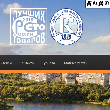
дителей
Контакты
Турбаза
Платные услуги