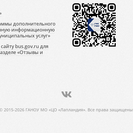
»
раммы дополнительного
енную информационную
униципальных услуг»
сайту bus.gov.ru для
разделе «Отзывы и
© 2015-2026 ГАНОУ МО «ЦО «Лапландия». Все права защищены