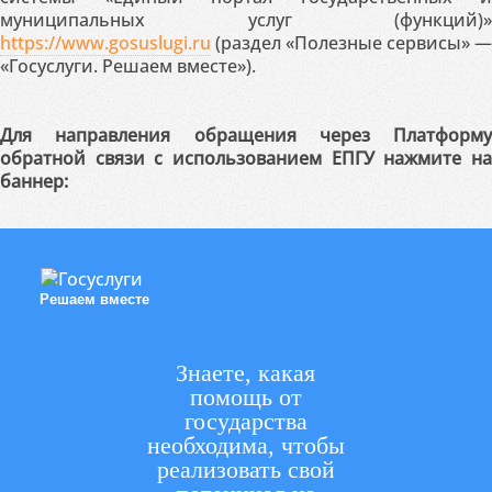
муниципальных услуг (функций)»
https://www.gosuslugi.ru
(раздел «Полезные сервисы» —
«Госуслуги. Решаем вместе»).
Для направления обращения через Платформу
обратной связи с использованием ЕПГУ нажмите на
баннер:
Решаем вместе
Знаете, какая
помощь от
государства
необходима, чтобы
реализовать свой