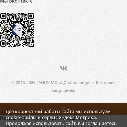
Мы ВКонтакте
© 2015-2026 ГАНОУ МО «ЦО «Лапландия». Все права
защищены.
X
Для корректной работы сайта мы используем
cookie-файлы и сервис Яндекс.Метрика.
Не нашли то, что искали? Напишите нам!
Продолжая использовать сайт, вы соглашаетесь