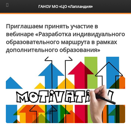
6+
ГАНОУ МО «ЦО «Лапландия»
Приглашаем принять участие в
вебинаре «Разработка индивидуального
образовательного маршрута в рамках
дополнительного образования»