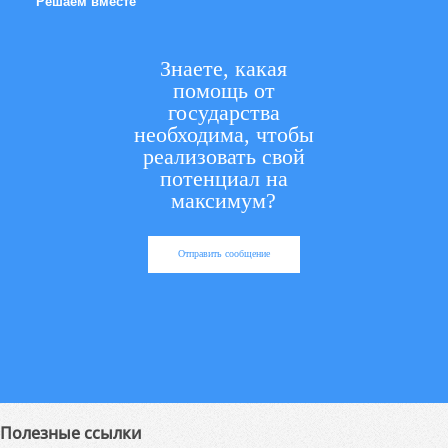
Решаем вместе
Знаете, какая
помощь от
государства
необходима, чтобы
реализовать свой
потенциал на
максимум?
Отправить сообщение
Полезные ссылки