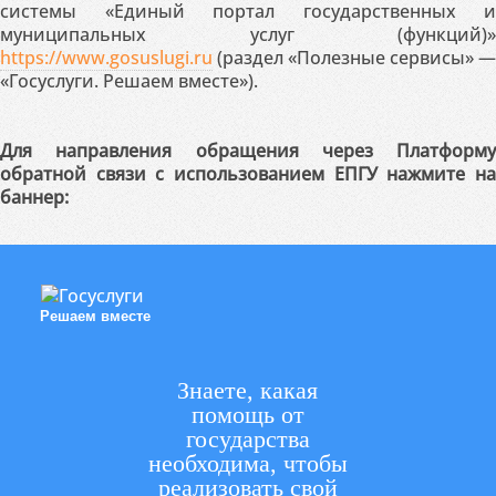
системы «Единый портал государственных и
муниципальных услуг (функций)»
https://www.gosuslugi.ru
(раздел «Полезные сервисы» —
«Госуслуги. Решаем вместе»).
Для направления обращения через Платформу
обратной связи с использованием ЕПГУ нажмите на
баннер:
Решаем вместе
Знаете, какая
помощь от
государства
необходима, чтобы
реализовать свой