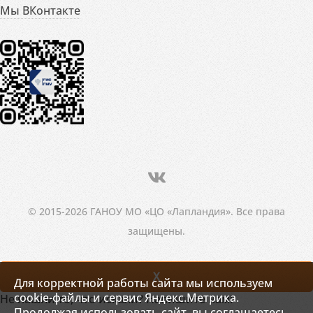
Мы ВКонтакте
© 2015-2026 ГАНОУ МО «ЦО «Лапландия». Все права
защищены.
X
Для корректной работы сайта мы используем
cookie-файлы и сервис Яндекс.Метрика.
Не нашли то, что искали? Напишите нам!
Продолжая использовать сайт, вы соглашаетесь