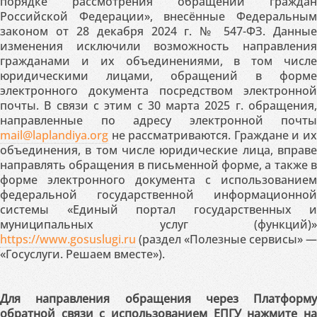
порядке рассмотрения обращений граждан
Российской Федерации», внесённые Федеральным
законом от 28 декабря 2024 г. № 547-ФЗ. Данные
изменения исключили возможность направления
гражданами и их объединениями, в том числе
юридическими лицами, обращений в форме
электронного документа посредством электронной
почты. В связи с этим с 30 марта 2025 г. обращения,
направленные по адресу электронной почты
mail@laplandiya.org
не рассматриваются. Граждане и их
объединения, в том числе юридические лица, вправе
направлять обращения в письменной форме, а также в
форме электронного документа с использованием
федеральной государственной информационной
системы «Единый портал государственных и
муниципальных услуг (функций)»
https://www.gosuslugi.ru
(раздел «Полезные сервисы» —
«Госуслуги. Решаем вместе»).
Для направления обращения через Платформу
обратной связи с использованием ЕПГУ нажмите на