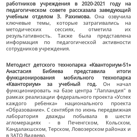
работников учреждения в 2020-2021 году на
педагогическом совете рассказала заведующий
учебным отделом З. Рахимова.
Она озвучила
ключевые темы, которые затрагивались на
методических сессиях, отметила их
результативность. Также была представлена
информация по педагогической активности
сотрудников учреждения.
Методист детского технопарка «Кванториум-51»
Анастасия Бибяева представила итоги
функционирования мобильного технопарка
«Кванториум» за учебный год.
Он начал
функционировать на базе центра "Лапландия" в
рамках реализации федерального проекта «Успех
каждого ребенка» национального проекта
«Образование». С сентября по июнь передвижная
лаборатория дважды побывала в шести
агломерациях - в Печенгском, Кольском,
Кандалакшском, Терском, Ловозерском районах и
в ЗАТО Видяево.