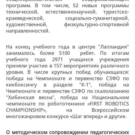
программ. В том числе, 52 новых программы
технической, естественнонаучной, туристско-
краеведческой, социально-гуманитарной,
художественной, физкультурно-спортивной
направленностей.
На конец учебного года в центре "Лапландия"
занималось более 5100 ребят. По итогам
учебного года 2971 учащихся учреждения
приняли участие в 157 мероприятиях различного
уровня. В числе крупных побед обучающихся:
победа на Чемпионате и первенство СЗФО по
кикбоксингу в разделе "К-1", победа на
Чемпионате и первенстве СЗФО по скалолазанию
"Хибинская весна", победа на Национальном
чемпионате по робототехнике «FIRST ROBOTICS
CHAMPIONSHIP», на Всероссийском
многожанровом конкурсе «Шаг вперед» и другие.
О методическом сопровождении педагогических