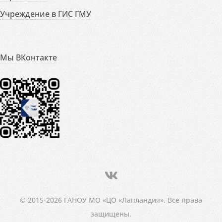
Учреждение в ГИС ГМУ
Мы ВКонтакте
© 2015-2026 ГАНОУ МО «ЦО «Лапландия». Все права
защищены.