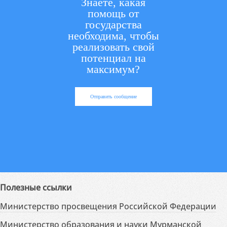
Знаете, какая
помощь от
государства
необходима, чтобы
реализовать свой
потенциал на
максимум?
Отправить сообщение
Полезные ссылки
Министерство просвещения Российской Федерации
Министерство образования и науки Мурманской