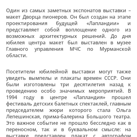
Один из самых заметных экспонатов выставки –
макет Дворца пионеров. Он был создан на этапе
проектирования будущей «Лапландии» и
представляет собой воплощение одного из
возможных архитектурных решений. До дня
юбилея центра макет был выставлен в музее
Главного управления МЧС по Мурманской
области.
Посетители юбилейной выставки могут также
увидеть вымпелы и плакаты времен СССР. Они
были изготовлены три десятилетия назад к
проведению особо значимых мероприятий. В
1994 году в центре «Лапландия» прошел
фестиваль детских балетных спектаклей, главным
председателем жюри которого стала Ольга
Лепешинская, прима-балерина Большого театра.
Это важное событие не прошло бесследно как в
переносном, так и в буквальном смысле: на
выставке представлен плакат с автографом