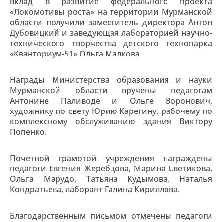
вклад в развитие федерального проекта
«Локомотивы роста» на территории Мурманской
области получили заместитель директора Антон
Дубовицкий и заведующая лабораторией научно-
технического творчества детского технопарка
«Кванториум-51» Ольга Малкова.
Награды Министерства образования и науки
Мурманской области вручены педагогам
Антонине Паливоде и Ольге Воронович,
художнику по свету Юрию Карегину, рабочему по
комплексному обслуживанию здания Виктору
Попенко.
Почетной грамотой учреждения награждены
педагоги Евгения Жеребцова, Марина Светикова,
Ольга Марудо, Татьяна Кудымова, Наталья
Кондратьева, лаборант Галина Кириллова.
Благодарственным письмом отмечены педагоги