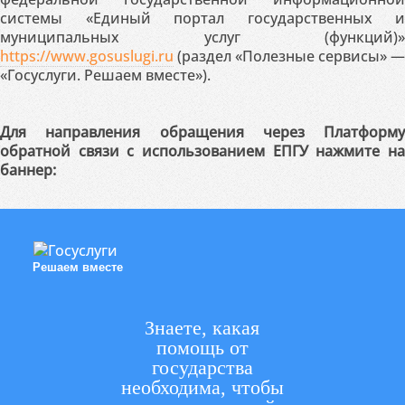
системы «Единый портал государственных и
муниципальных услуг (функций)»
https://www.gosuslugi.ru
(раздел «Полезные сервисы» —
«Госуслуги. Решаем вместе»).
Для направления обращения через Платформу
обратной связи с использованием ЕПГУ нажмите на
баннер:
Решаем вместе
Знаете, какая
помощь от
государства
необходима, чтобы