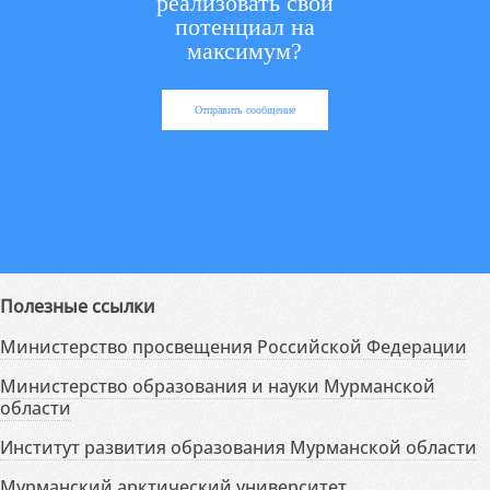
реализовать свой
потенциал на
максимум?
Отправить сообщение
Полезные ссылки
Министерство просвещения Российской Федерации
Министерство образования и науки Мурманской
области
Институт развития образования Мурманской области
Мурманский арктический университет