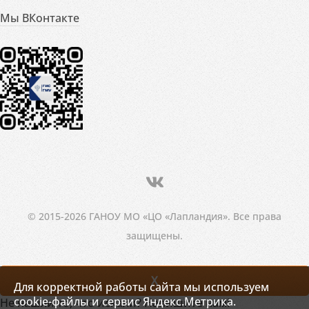
Мы ВКонтакте
© 2015-2026 ГАНОУ МО «ЦО «Лапландия». Все права
защищены.
X
Для корректной работы сайта мы используем
cookie-файлы и сервис Яндекс.Метрика.
Не нашли то, что искали? Напишите нам!