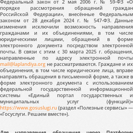
Федеральный закон от 2 мая 2006 г. № 59-ФЗ «О
порядке рассмотрения обращений граждан
Российской Федерации», внесённые Федеральным
законом от 28 декабря 2024 г. № 547-ФЗ. Данные
изменения исключили возможность направления
гражданами и их объединениями, в том числе
юридическими лицами, обращений в форме
электронного документа посредством электронной
почты. В связи с этим с 30 марта 2025 г. обращения,
направленные по адресу электронной почты
mail@laplandiya.org
не рассматриваются. Граждане и их
объединения, в том числе юридические лица, вправе
направлять обращения в письменной форме, а также в
форме электронного документа с использованием
федеральной государственной информационной
системы «Единый портал государственных и
муниципальных услуг (функций)»
https://www.gosuslugi.ru
(раздел «Полезные сервисы» —
«Госуслуги. Решаем вместе»).
Для направления обращения через Платформу