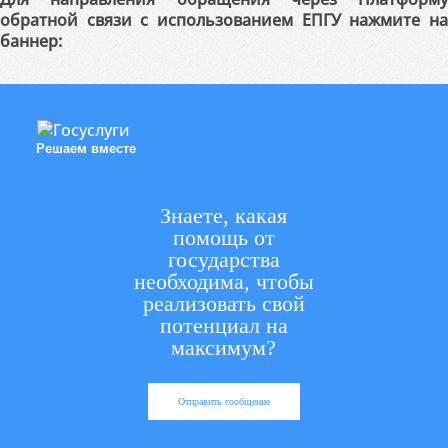
обратной связи с использованием ЕПГУ нажмите на
баннер:
Решаем вместе
Знаете, какая
помощь от
государства
необходима, чтобы
реализовать свой
потенциал на
максимум?
Отправить сообщение