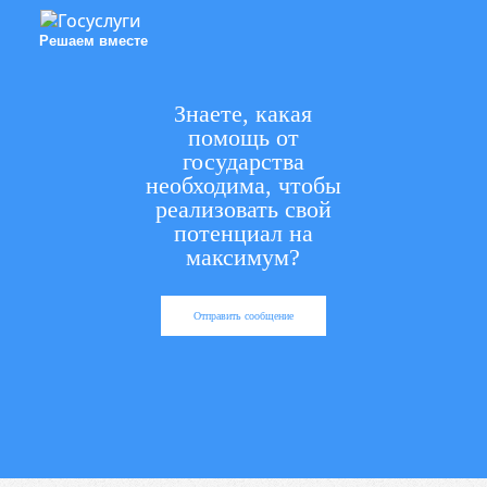
Решаем вместе
Знаете, какая
помощь от
государства
необходима, чтобы
реализовать свой
потенциал на
максимум?
Отправить сообщение