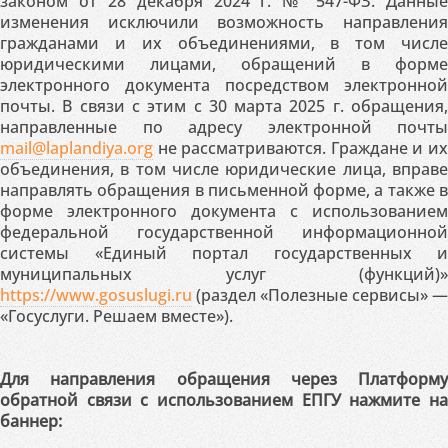
законом от 28 декабря 2024 г. № 547-ФЗ. Данные
изменения исключили возможность направления
гражданами и их объединениями, в том числе
юридическими лицами, обращений в форме
электронного документа посредством электронной
почты. В связи с этим с 30 марта 2025 г. обращения,
направленные по адресу электронной почты
mail@laplandiya.org
не рассматриваются. Граждане и их
объединения, в том числе юридические лица, вправе
направлять обращения в письменной форме, а также в
форме электронного документа с использованием
федеральной государственной информационной
системы «Единый портал государственных и
муниципальных услуг (функций)»
https://www.gosuslugi.ru
(раздел «Полезные сервисы» —
«Госуслуги. Решаем вместе»).
Для направления обращения через Платформу
обратной связи с использованием ЕПГУ нажмите на
баннер: