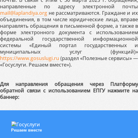
почты. В связи с этим с 30 марта 2025 г. обращения,
направленные по адресу электронной почты
mail@laplandiya.org
не рассматриваются. Граждане и их
объединения, в том числе юридические лица, вправе
направлять обращения в письменной форме, а также в
форме электронного документа с использованием
федеральной государственной информационной
системы «Единый портал государственных и
муниципальных услуг (функций)»
https://www.gosuslugi.ru
(раздел «Полезные сервисы» —
«Госуслуги. Решаем вместе»).
Для направления обращения через Платформу
обратной связи с использованием ЕПГУ нажмите на
баннер:
Решаем вместе