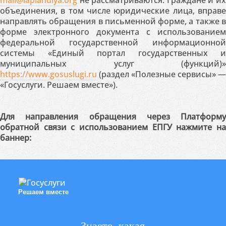
mail@laplandiya.org
не рассматриваются. Граждане и их
объединения, в том числе юридические лица, вправе
направлять обращения в письменной форме, а также в
форме электронного документа с использованием
федеральной государственной информационной
системы «Единый портал государственных и
муниципальных услуг (функций)»
https://www.gosuslugi.ru
(раздел «Полезные сервисы» —
«Госуслуги. Решаем вместе»).
Для направления обращения через Платформу
обратной связи с использованием ЕПГУ нажмите на
баннер:
Решаем вместе
Знаете, какая