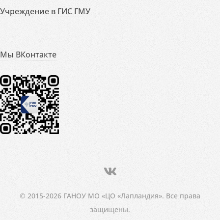
Учреждение в ГИС ГМУ
Мы ВКонтакте
© 2015-2026 ГАНОУ МО «ЦО «Лапландия». Все права
защищены.