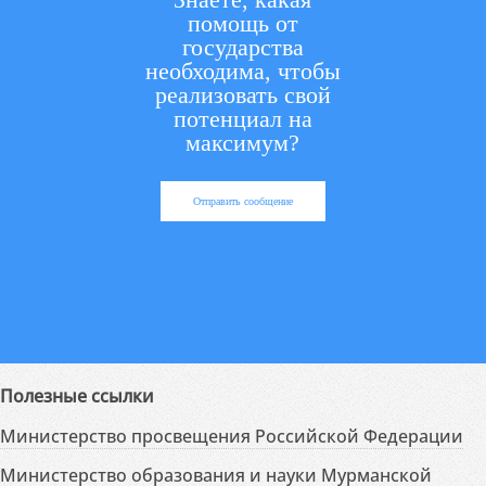
помощь от
государства
необходима, чтобы
реализовать свой
потенциал на
максимум?
Отправить сообщение
Полезные ссылки
Министерство просвещения Российской Федерации
Министерство образования и науки Мурманской