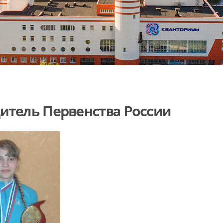
итель Первенства России