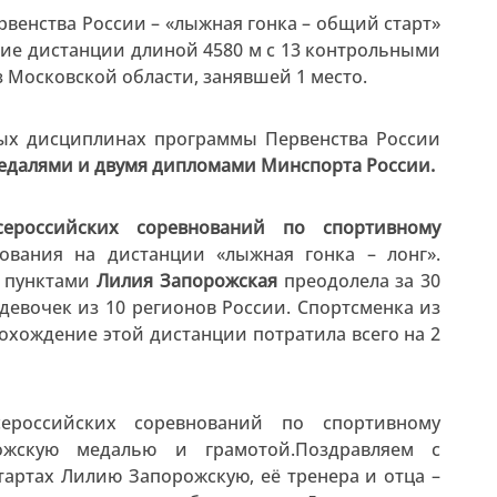
рвенства России – «лыжная гонка – общий старт»
ние дистанции длиной 4580 м с 13 контрольными
 Московской области, занявшей 1 место.
ных дисциплинах программы Первенства России
едалями и двумя дипломами Минспорта России.
ероссийских соревнований по спортивному
вания на дистанции «лыжная гонка – лонг».
и пунктами
Лилия Запорожская
преодолела за 30
девочек из 10 регионов России. Спортсменка из
рохождение этой дистанции потратила всего на 2
ероссийских соревнований по спортивному
ожскую медалью и грамотой.Поздравляем с
артах Лилию Запорожскую, её тренера и отца –