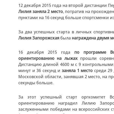
12 декабря 2015 года на второй дистанции Пе
Лилия заняла 2 место
, потратив на прохожде
пунктами на 16 секунд больше спортсменки из
За два успешных старта в личных спортив
Лилия Запорожская
была
награждена двумя м
16 декабря 2015 года
по программе Вс
ориентированию на лыжах
прошли соревно
Дистанцию длиной 4600 м с 9 контрольным
минут и 36 секунд и
заняла 1 место
среди 29 
Московской области, занявшая 2 место, на п
секунды больше.
За этот успешный старт оргкомитет Вс
ориентированию наградил Лилию Запор
заслуженными победами на всероссийских ст