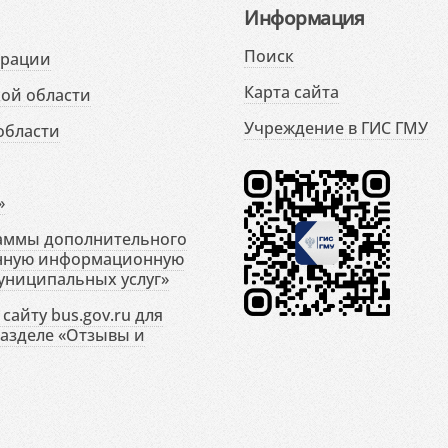
Информация
Поиск
ерации
Карта сайта
ой области
Учреждение в ГИС ГМУ
области
»
раммы дополнительного
енную информационную
униципальных услуг»
сайту bus.gov.ru для
разделе «Отзывы и