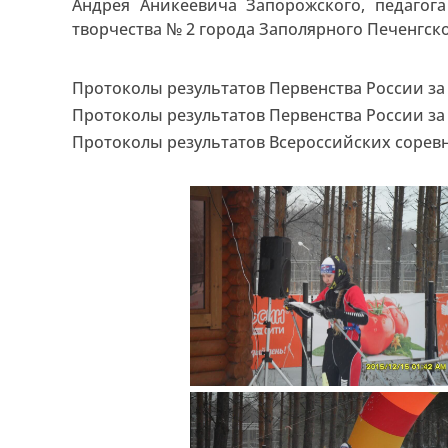
Андрея Аникеевича Запорожского, педагог
творчества № 2 города Заполярного Печенгско
Протоколы результатов Первенства России за 
Протоколы результатов Первенства России за 
Протоколы результатов Всероссийских соревн