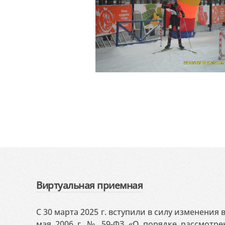
Виртуальная приемная
С 30 марта 2025 г. вступили в силу изменения
мая 2006 г. № 59-ФЗ «О порядке рассмотр