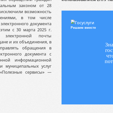
ральным законом от 28
я исключили возможность
ениями, в том числе
электронного документа
Решаем вместе
этим с 30 марта 2025 г.
 электронной почты
ане и их объединения, в
Зна
аправлять обращения в
гос
ктронного документа с
чт
венной информационной
пот
 и муниципальных услуг
«Полезные сервисы» —