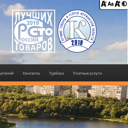
дителей
Контакты
Турбаза
Платные услуги