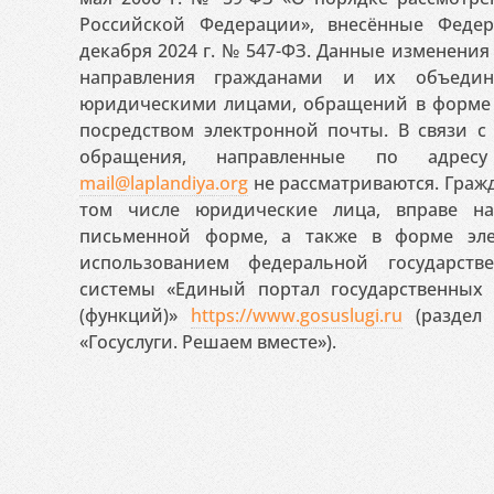
Российской Федерации», внесённые Феде
декабря 2024 г. № 547-ФЗ. Данные изменени
направления гражданами и их объедин
юридическими лицами, обращений в форме 
посредством электронной почты. В связи с 
обращения, направленные по адресу
mail@laplandiya.org
не рассматриваются. Гражд
том числе юридические лица, вправе н
письменной форме, а также в форме эле
использованием федеральной государст
системы «Единый портал государственных
(функций)»
https://www.gosuslugi.ru
(раздел 
«Госуслуги. Решаем вместе»).