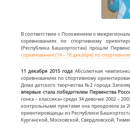
В соответствии с Положением о межрегиона
соревнованиях по спортивному ориенти
(Республика Башкортостан) прошли Первенс
соревнования (14 – 18 декабря) по спортивн
11 декабря 2015 года
Абсолютная чемпионка
соревнованиях по спортивному ориентиров
Дома детского творчества №2 города Заполя
впервые стала победителем Первенства Росс
гонка – классика» среди 34 девочек 2002 – 20
контрольными пунктами она преодолела за 2
ориентировщицы из Республики Башкортостан
Курганской, Московской, Свердловской, Тюме