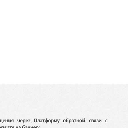
щения через Платформу обратной связи с
жмите на баннер: