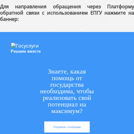
Для направления обращения через Платформу
обратной связи с использованием ЕПГУ нажмите на
баннер:
Решаем вместе
Знаете, какая
помощь от
государства
необходима, чтобы
реализовать свой
потенциал на
максимум?
Отправить сообщение