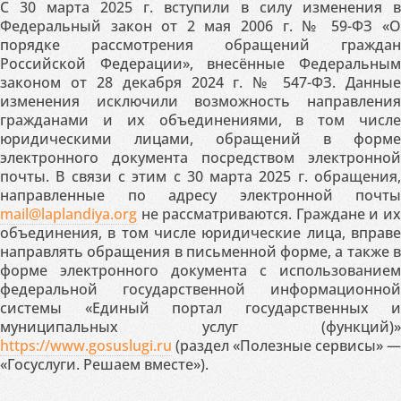
С 30 марта 2025 г. вступили в силу изменения в
Федеральный закон от 2 мая 2006 г. № 59-ФЗ «О
порядке рассмотрения обращений граждан
Российской Федерации», внесённые Федеральным
законом от 28 декабря 2024 г. № 547-ФЗ. Данные
изменения исключили возможность направления
гражданами и их объединениями, в том числе
юридическими лицами, обращений в форме
электронного документа посредством электронной
почты. В связи с этим с 30 марта 2025 г. обращения,
направленные по адресу электронной почты
mail@laplandiya.org
не рассматриваются. Граждане и их
объединения, в том числе юридические лица, вправе
направлять обращения в письменной форме, а также в
форме электронного документа с использованием
федеральной государственной информационной
системы «Единый портал государственных и
муниципальных услуг (функций)»
https://www.gosuslugi.ru
(раздел «Полезные сервисы» —
«Госуслуги. Решаем вместе»).