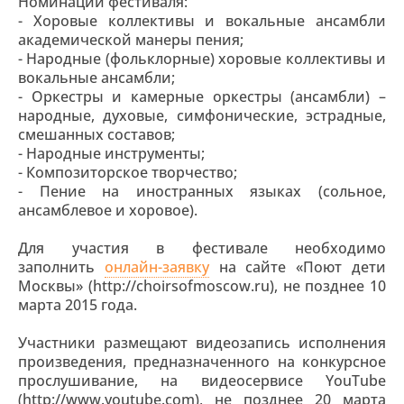
Номинации фестиваля:
- Хоровые коллективы и вокальные ансамбли
академической манеры пения;
- Народные (фольклорные) хоровые коллективы и
вокальные ансамбли;
- Оркестры и камерные оркестры (ансамбли) –
народные, духовые, симфонические, эстрадные,
смешанных составов;
- Народные инструменты;
- Композиторское творчество;
- Пение на иностранных языках (сольное,
ансамблевое и хоровое).
Для участия в фестивале необходимо
заполнить
онлайн-заявку
на сайте «Поют дети
Москвы» (http://choirsofmoscow.ru), не позднее 10
марта 2015 года.
Участники размещают видеозапись исполнения
произведения, предназначенного на конкурсное
прослушивание, на видеосервисе YouTube
(http://www.youtube.com), не позднее 20 марта