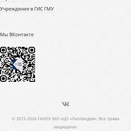
Учреждение в ГИС ГМУ
Мы ВКонтакте
© 2015-2026 ГАНОУ МО «ЦО «Лапландия». Все права
защищены.