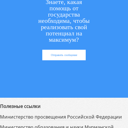
Знаете, какая
помощь от
государства
необходима, чтобы
реализовать свой
потенциал на
максимум?
Отправить сообщение
Полезные ссылки
Министерство просвещения Российской Федерации
Министерство образования и науки Мурманской