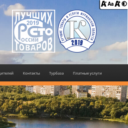
дителей
Контакты
Турбаза
Платные услуги