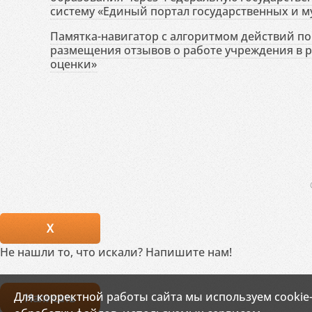
систему «Единый портал государственных и м
Памятка-навигатор с алгоритмом действий по 
размещения отзывов о работе учреждения в 
оценки»
X
Не нашли то, что искали? Напишите нам!
Для корректной работы сайта мы используем cookie
Написать