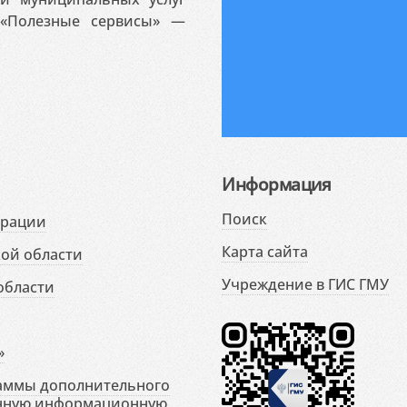
«Полезные сервисы» —
Информация
Поиск
ерации
Карта сайта
ой области
Учреждение в ГИС ГМУ
области
»
раммы дополнительного
енную информационную