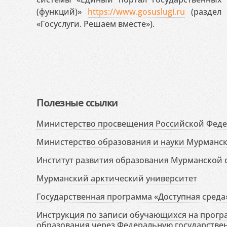
(функций)»
https://www.gosuslugi.ru
(раздел 
«Госуслуги. Решаем вместе»).
Полезные ссылки
Министерство просвещения Российской Фед
Министерство образования и науки Мурманск
Институт развития образования Мурманской 
Мурманский арктический университет
Государственная программа «Доступная среда
Инструкция по записи обучающихся на прог
образования через Федеральную государств