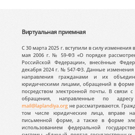
Виртуальная приемная
С 30 марта 2025 г. вступили в силу изменения
мая 2006 г. № 59-ФЗ «О порядке рассмотр
Российской Федерации», внесённые Феде
декабря 2024 г. № 547-ФЗ. Данные изменени
направления гражданами и их объедин
юридическими лицами, обращений в форме 
посредством электронной почты. В связи с 
обращения, направленные по адресу
mail@laplandiya.org
не рассматриваются. Гражд
том числе юридические лица, вправе н
письменной форме, а также в форме эле
использованием федеральной государст
системы «Единый портал государственных