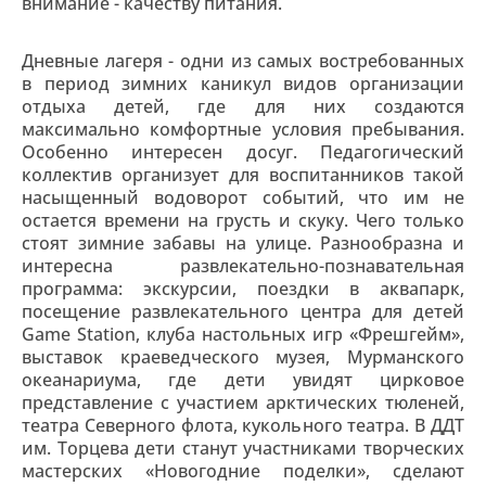
внимание - качеству питания.
Дневные лагеря - одни из самых востребованных
в период зимних каникул видов организации
отдыха детей, где для них создаются
максимально комфортные условия пребывания.
Особенно интересен досуг. Педагогический
коллектив организует для воспитанников такой
насыщенный водоворот событий, что им не
остается времени на грусть и скуку. Чего только
стоят зимние забавы на улице. Разнообразна и
интересна развлекательно-познавательная
программа: экскурсии, поездки в аквапарк,
посещение развлекательного центра для детей
Game Station, клуба настольных игр «Фрешгейм»,
выставок краеведческого музея, Мурманского
океанариума, где дети увидят цирковое
представление с участием арктических тюленей,
театра Северного флота, кукольного театра. В ДДТ
им. Торцева дети станут участниками творческих
мастерских «Новогодние поделки», сделают