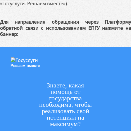
«Госуслуги. Решаем вместе»).
Для направления обращения через Платформу
обратной связи с использованием ЕПГУ нажмите на
баннер:
Решаем вместе
Знаете, какая
помощь от
государства
необходима, чтобы
реализовать свой
потенциал на
максимум?