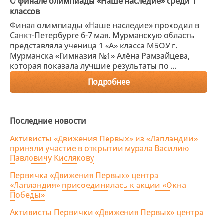
О финале олимпиады «Наше наследие» среди 1
классов
Финал олимпиады «Наше наследие» проходил в
Санкт-Петербурге 6-7 мая. Мурманскую область
представляла ученица 1 «А» класса МБОУ г.
Мурманска «Гимназия №1» Алёна Рамзайцева,
которая показала лучшие результаты по ...
Подробнее
Последние новости
Активисты «Движения Первых» из «Лапландии»
приняли участие в открытии мурала Василию
Павловичу Кислякову
Первичка «Движения Первых» центра
«Лапландия» присоединилась к акции «Окна
Победы»
Активисты Первички «Движения Первых» центра