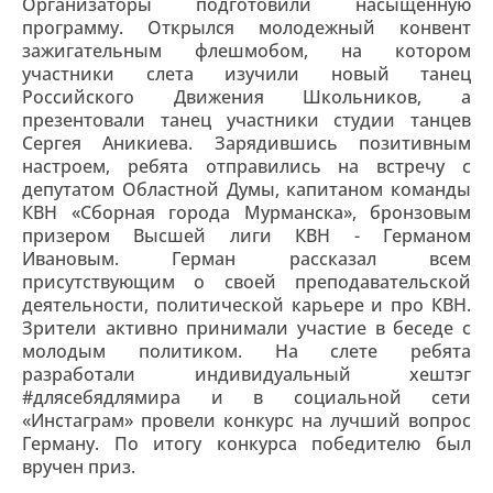
Организаторы подготовили насыщенную
программу. Открылся молодежный конвент
зажигательным флешмобом, на котором
участники слета изучили новый танец
Российского Движения Школьников, а
презентовали танец участники студии танцев
Сергея Аникиева. Зарядившись позитивным
настроем, ребята отправились на встречу с
депутатом Областной Думы, капитаном команды
КВН «Сборная города Мурманска», бронзовым
призером Высшей лиги КВН - Германом
Ивановым. Герман рассказал всем
присутствующим о своей преподавательской
деятельности, политической карьере и про КВН.
Зрители активно принимали участие в беседе с
молодым политиком. На слете ребята
разработали индивидуальный хештэг
#длясебядлямира и в социальной сети
«Инстаграм» провели конкурс на лучший вопрос
Герману. По итогу конкурса победителю был
вручен приз.