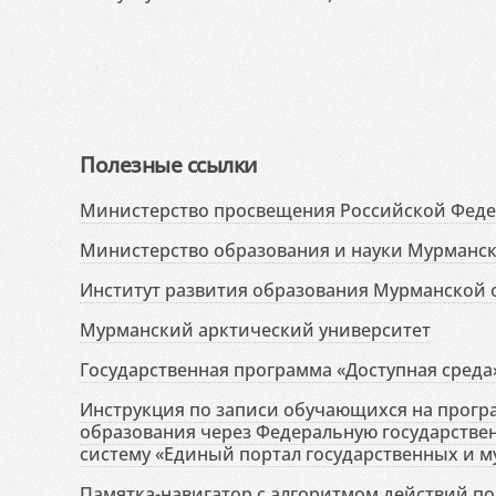
Полезные ссылки
Министерство просвещения Российской Фед
Министерство образования и науки Мурманск
Институт развития образования Мурманской 
Мурманский арктический университет
Государственная программа «Доступная среда
Инструкция по записи обучающихся на прог
образования через Федеральную государств
систему «Единый портал государственных и м
Памятка-навигатор с алгоритмом действий по 