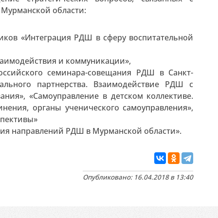
 Мурманской области:
ников «Интеграция РДШ в сферу воспитательной
заимодействия и коммуникации»,
российского семинара-совещания РДШ в Санкт-
иального партнерства. Взаимодействие РДШ с
ния», «Самоуправление в детском коллективе.
нения, органы ученического самоуправления»,
спективы»
тия направлений РДШ в Мурманской области».
Опубликовано: 16.04.2018 в 13:40