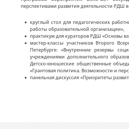
перспективами развития деятельности РДШ в
круглый стол для педагогических работ
работы образовательной организации»,
практикум для кураторов РДШ «Основы в
мастер-классы участников Второго Все
Петербурге: «Внутренние резервы соц
учреждениями дополнительного образова
Детско-юношеские общественные объеди
«Грантовая политика. Возможности и пер
панельная дискуссия «Приоритеты разви