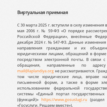
Виртуальная приемная
С 30 марта 2025 г. вступили в силу изменения
мая 2006 г. № 59-ФЗ «О порядке рассмотр
Российской Федерации», внесённые Феде
декабря 2024 г. № 547-ФЗ. Данные изменени
направления гражданами и их объедин
юридическими лицами, обращений в форме 
посредством электронной почты. В связи с 
обращения, направленные по адресу
mail@laplandiya.org
не рассматриваются. Гражд
том числе юридические лица, вправе н
письменной форме, а также в форме эле
использованием федеральной государст
системы «Единый портал государственных
(функций)»
https://www.gosuslugi.ru
(раздел 
«Госуслуги. Решаем вместе»).