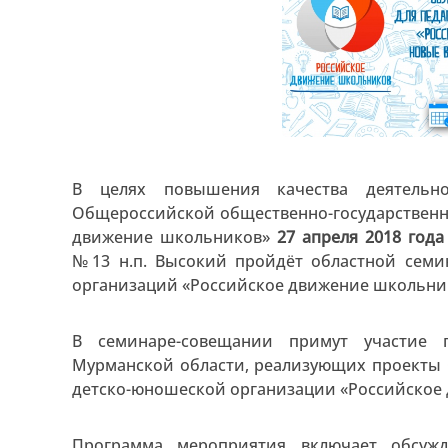
В целях повышения качества деятельно
Общероссийской общественно-государственн
движение школьников»
27 апреля 2018 года
№13 н.п. Высокий пройдёт областной семи
организаций «Российское движение школьник
В семинаре-совещании примут участие п
Мурманской области, реализующих проекты
детско-юношеской организации «Российское
Программа мероприятия включает обсужд