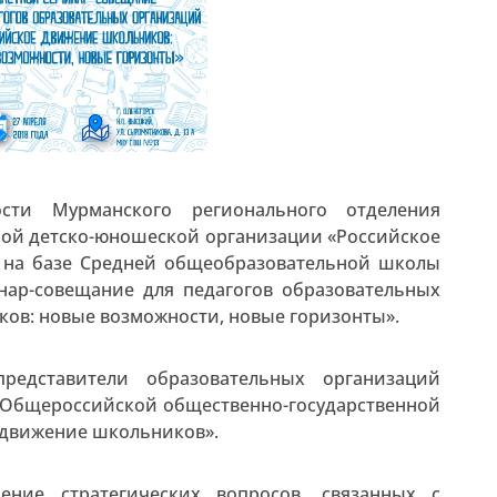
сти Мурманского регионального отделения
ой детско-юношеской организации «Российское
на базе Средней общеобразовательной школы
нар-совещание для педагогов образовательных
ов: новые возможности, новые горизонты».
редставители образовательных организаций
 Общероссийской общественно-государственной
 движение школьников».
ение стратегических вопросов, связанных с