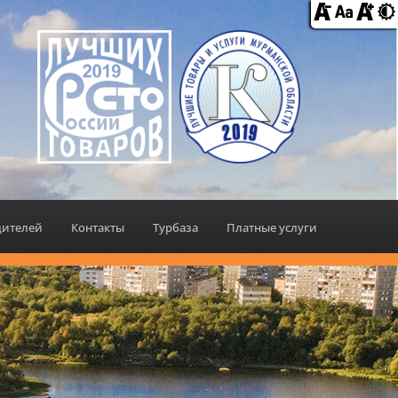
дителей
Контакты
Турбаза
Платные услуги