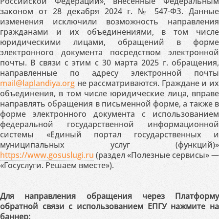
Российской Федерации», внесённые Федеральным
законом от 28 декабря 2024 г. № 547-ФЗ. Данные
изменения исключили возможность направления
гражданами и их объединениями, в том числе
юридическими лицами, обращений в форме
электронного документа посредством электронной
почты. В связи с этим с 30 марта 2025 г. обращения,
направленные по адресу электронной почты
mail@laplandiya.org
не рассматриваются. Граждане и их
объединения, в том числе юридические лица, вправе
направлять обращения в письменной форме, а также в
форме электронного документа с использованием
федеральной государственной информационной
системы «Единый портал государственных и
муниципальных услуг (функций)»
https://www.gosuslugi.ru
(раздел «Полезные сервисы» —
«Госуслуги. Решаем вместе»).
Для направления обращения через Платформу
обратной связи с использованием ЕПГУ нажмите на
баннер: