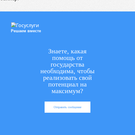
Решаем вместе
Знаете, какая
помощь от
государства
необходима, чтобы
реализовать свой
потенциал на
максимум?
Отправить сообщение