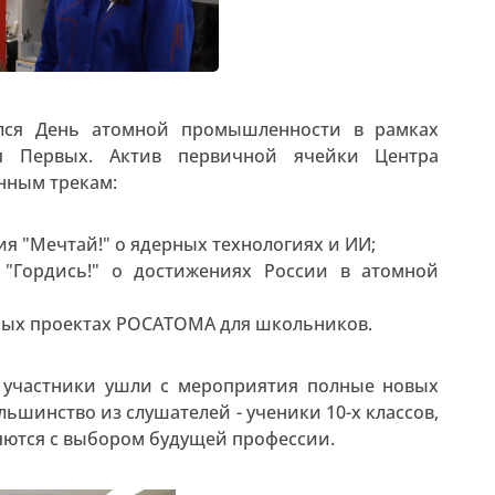
ялся День атомной промышленности в рамках
я Первых. Актив первичной ячейки Центра
анным трекам:
я "Мечтай!" о ядерных технологиях и ИИ;
з "Гордись!" о достижениях России в атомной
ьных проектах РОСАТОМА для школьников.
а участники ушли с мероприятия полные новых
ьшинство из слушателей - ученики 10-х классов,
ляются с выбором будущей профессии.