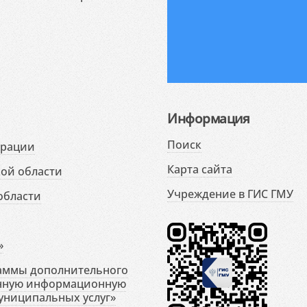
Информация
Поиск
ерации
Карта сайта
ой области
Учреждение в ГИС ГМУ
области
»
раммы дополнительного
енную информационную
униципальных услуг»