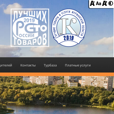
дителей
Контакты
Турбаза
Платные услуги