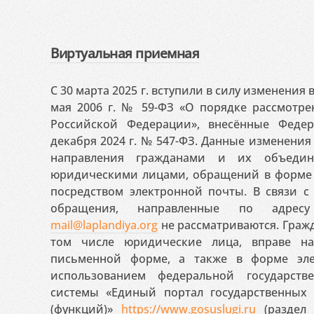
Виртуальная приемная
С 30 марта 2025 г. вступили в силу изменения
мая 2006 г. № 59-ФЗ «О порядке рассмотр
Российской Федерации», внесённые Феде
декабря 2024 г. № 547-ФЗ. Данные изменени
направления гражданами и их объедин
юридическими лицами, обращений в форме 
посредством электронной почты. В связи с 
обращения, направленные по адресу
mail@laplandiya.org
не рассматриваются. Гражд
том числе юридические лица, вправе н
письменной форме, а также в форме эле
использованием федеральной государст
системы «Единый портал государственных
(функций)»
https://www.gosuslugi.ru
(раздел 