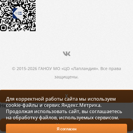
© 2015-2026 ГАНОУ МО «ЦО «Лапландия». Все права
защищены.
X
Для корректной работы сайта мы используем
cookie-файлы и сервис Яндекс.Метрика.
Не нашли то, что искали? Напишите нам!
Продолжая использовать сайт, вы соглашаетесь
на обработку файлов, используемых сервисом.
Написать
Я согласен