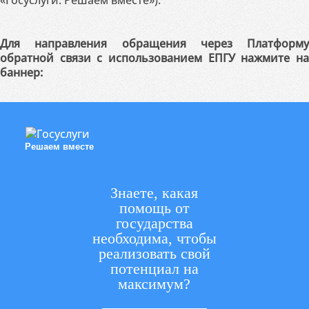
«Госуслуги. Решаем вместе»).
Для направления обращения через Платформу
обратной связи с использованием ЕПГУ нажмите на
баннер:
Решаем вместе
Знаете, какая
помощь от
государства
необходима, чтобы
реализовать свой
потенциал на
максимум?